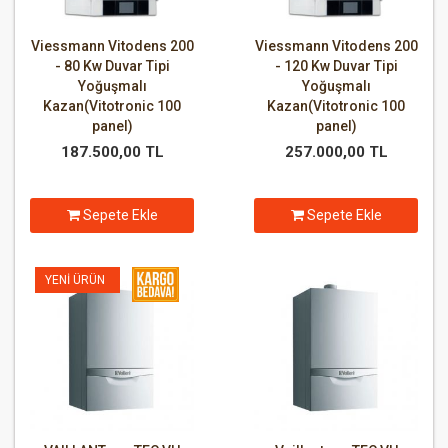
Viessmann Vitodens 200
Viessmann Vitodens 200
- 80 Kw Duvar Tipi
- 120 Kw Duvar Tipi
Yoğuşmalı
Yoğuşmalı
Kazan(Vitotronic 100
Kazan(Vitotronic 100
panel)
panel)
187.500,00 TL
257.000,00 TL
Sepete Ekle
Sepete Ekle
YENI ÜRÜN