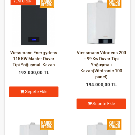
YENI ÜRÜN
Viessmann Energydens
Viessmann Vitodens 200
115 KW Master Duvar
- 99 Kw Duvar Tipi
Tipi Yoğuşmalı Kazan
Yoğuşmalı
Kazan(Vitotronic 100
192.000,00 TL
panel)
194.000,00 TL
Sepete Ekle
Sepete Ekle