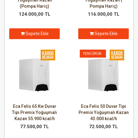
Yoğuşmalı Kazan
Yoğuşmalı Kazan (
(Pompa Hariç)
Pompa Hariç)
124.000,00 TL
116.000,00 TL
Sepete Ekle
Sepete Ekle
YENI ÜRÜN
Eca Felis 65 Kw Duvar
Eca Felis 50 Duvar Tipi
Tipi Premix Yoğuşmalı
Premix Yoğuşmalı Kazan
Kazan 55.900 kcal/h
43.000 kcal/h
77.500,00 TL
72.500,00 TL