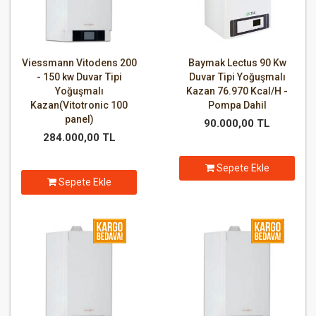
Viessmann Vitodens 200
Baymak Lectus 90 Kw
- 150 kw Duvar Tipi
Duvar Tipi Yoğuşmalı
Yoğuşmalı
Kazan 76.970 Kcal/H -
Kazan(Vitotronic 100
Pompa Dahil
panel)
90.000,00 TL
284.000,00 TL
Sepete Ekle
Sepete Ekle