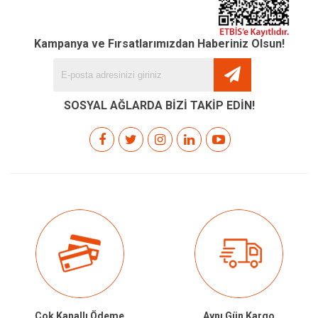
Kampanya ve Fırsatlarımızdan Haberiniz Olsun!
SOSYAL AĞLARDA BİZİ TAKİP EDİN!
Çok Kanallı Ödeme
Aynı Gün Kargo