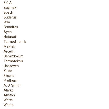
E.C.A
Baymak
Bosch
Buderus
Wilo
Grundfos
Ayen
Notarad
Termodinamik
Maktek
Arçelik
Demirdöküm
Termoteknik
Hosseven
Kalde
Elicent
Protherm
A. O. Smith
Alarko
Ariston
Watts
Wenta