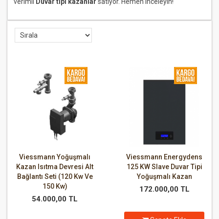
verimli
Duvar tipi kazanlar
satıyor. Hemen inceleyin!
Viessmann Yoğuşmalı
Viessmann Energydens
Kazan Isıtma Devresi Alt
125 KW Slave Duvar Tipi
Bağlantı Seti (120 Kw Ve
Yoğuşmalı Kazan
150 Kw)
172.000,00 TL
54.000,00 TL