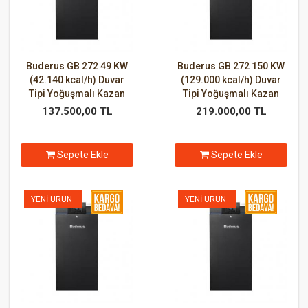
Buderus GB 272 49 KW
Buderus GB 272 150 KW
(42.140 kcal/h) Duvar
(129.000 kcal/h) Duvar
Tipi Yoğuşmalı Kazan
Tipi Yoğuşmalı Kazan
137.500,00 TL
219.000,00 TL
Sepete Ekle
Sepete Ekle
YENI ÜRÜN
YENI ÜRÜN