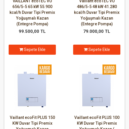
VAILLANT ecoTEC VU
Vaillant ecoTEC VU
656/5-5 65 kW 55.900
486/5-5 48 kW 41.280
kcal/h Duvar Tipi Premix
kcal/h Duvar Tipi Premix
Yoğuşmalı Kazan
Yoğuşmalı Kazan
(Entegre Pompa)
(Entegre Pompa)
99.500,00 TL
79.000,00 TL
Sepete Ekle
Sepete Ekle
Vaillant ecoFit PLUS 150
Vaillant ecoFit PLUS 100
KW Duvar Tipi Premix
KW Duvar Tipi Premix