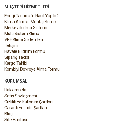
MÜŞTERI HIZMETLERI
Enerji Tasarrufu Nasıl Yapılır?
Klima Alım ve Montaj Süreci
Merkezi Isıtma Sistemi
Multi Sistem Klima
VRF Klima Sistemleri
İletişim
Havale Bildirim Formu
Sipariş Takibi
Kargo Takibi
Kombiyi Devreye Alma Formu
KURUMSAL
Hakkımızda
Satış Sözleşmesi
Gizlilik ve Kullanım Şartları
Garanti ve İade Şartları
Blog
Site Haritası