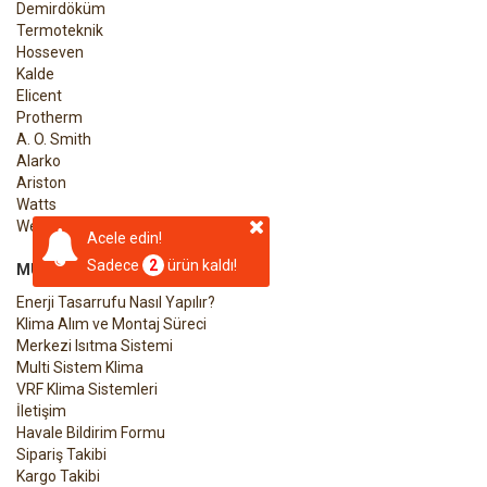
Demirdöküm
Termoteknik
Hosseven
Kalde
Elicent
Protherm
A. O. Smith
Alarko
Ariston
Watts
Wenta
Acele edin!
Sadece
2
ürün kaldı!
MÜŞTERI HIZMETLERI
Enerji Tasarrufu Nasıl Yapılır?
Klima Alım ve Montaj Süreci
Merkezi Isıtma Sistemi
Multi Sistem Klima
VRF Klima Sistemleri
İletişim
Havale Bildirim Formu
Sipariş Takibi
Kargo Takibi