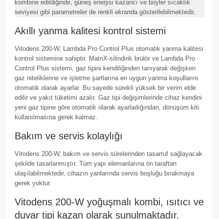
kombine edildiğinde, güneş enerjisi kazancı ve boyler sıcaklık
seviyesi gibi parametreler de renkli ekranda gösterilebilmektedir.
Akıllı yanma kalitesi kontrol sistemi
Vitodens 200-W, Lambda Pro Control Plus otomatik yanma kalitesi
kontrol sistemine sahiptir. MatriX-silindirik brülör ve Lambda Pro
Control Plus sistemi, gaz tipini kendiliğinden tanıyarak değişken
gaz niteliklerine ve işletme şartlarına en uygun yanma koşullarını
otomatik olarak ayarlar. Bu sayede sürekli yüksek bir verim elde
edilir ve yakıt tüketimi azalır. Gaz tipi değişimlerinde cihaz kendini
yeni gaz tipine göre otomatik olarak ayarladığından, dönüşüm kiti
kullanılmasına gerek kalmaz.
Bakım ve servis kolaylığı
Vitodens 200-W, bakım ve servis sürelerinden tasarruf sağlayacak
şekilde tasarlanmıştır. Tüm yapı elemanlarına ön taraftan
ulaşılabilmektedir, cihazın yanlarında servis boşluğu bırakmaya
gerek yoktur.
Vitodens 200-W yoğuşmalı kombi, ısıtıcı ve
duvar tipi kazan olarak sunulmaktadır.