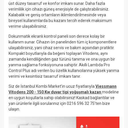
üst düzey tasarruf ve konfor imkanı sunar. Daha fazla
verimlilik için cihazı güneş enerjisiyle de çalıştırabilirsiniz.
Kalabalık ve geniş ortamların iklimlendirilmesinde veya
bireysel kullanımlarda bu kazanı tercih ederek maksimum
verime ulaşabilirsiniz.
Dokunmatik ekranlı kontrol paneli son derece kolay bir
kullanım sunar. Cihazın ön panelinden tüm iç komponentlere
ulaşabilirsiniz, yani cihaz servis ve bakım açısından pratiktir.
Kompakt boyutlarıyla da beğeni toplayan Vitodens, aynı
zamanda kendiliğinden gaz türünü tanıma ve ona uygun bir
yanma sağlama fonksiyonuna sahiptir. Akıllı Lambda Pro
Control Plus adı verilen bu özellik kullanıcılarına yüksek yanma
verimi ve kesintisiz tasarruf imkanı tanır.
Siz de İstanbul Kombi Market’in ucuz fiyatlarıyla
Viessmann
Vitodens 200 - 150 Kw duvar tipi yoğuşmalı kazan
modeline
en uygun koşullarla sahip olabilirsiniz! Kaskad bağlantılar ve
yan ürünlerle ilgili sorularınız için 0216 596 32 75’ten bize
ulaşın.