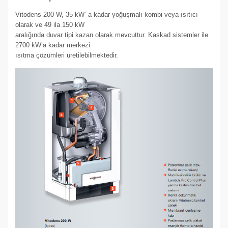
Vitodens 200-W, 35 kW’ a kadar yoğuşmalı kombi veya ısıtıcı
olarak ve 49 ila 150 kW
aralığında duvar tipi kazan olarak mevcuttur. Kaskad sistemler ile
2700 kW’a kadar merkezi
ısıtma çözümleri üretilebilmektedir.