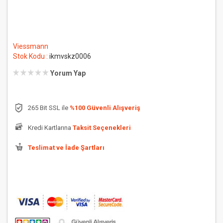
Viessmann
Stok Kodu :
ikmvskz0006
Yorum Yap
265 Bit SSL ile
%100 Güvenli Alışveriş
Kredi Kartlarına
Taksit Seçenekleri
Teslimat ve İade Şartları