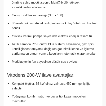
ömrüne sahip modülasyonlu MatriX-brülör-yüksek
sıcaklıklardan etkilenmez
Geniş modülasyon aralığı (% 5 - 100)
5'' renkli dokunmatik ekranlı, kullanımı kolay Vitotronic kontrol
paneli
Yüksek verimli pompa sayesinde elektrik enerjisi tasarrufu
Akıllı Lambda Pro Control Plus sistemi sayesinde, gaz tipini
kendiliğinden tanıyarak değişken gaz niteliklerine ve işletme
şartlarına en uygun yanma koşullarını otomatik olarak ayarlar
Modülasyonlu fan sayesinde düşük ses seviyesi
Vitodens 200-W ilave avantajlar:
Kompakt ölçüler, 35 kW cihaz yalnızca 450 mm genişliğe
sahiptir
Yoğuşmalı kombi, ısıtıcı ve duvar tipi kazan modelleri
mevcuttur