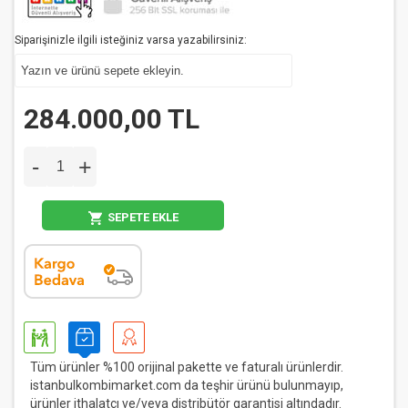
Siparişinizle ilgili isteğiniz varsa yazabilirsiniz:
284.000,00 TL
-
+
SEPETE EKLE
Tüm ürünler %100 orijinal pakette ve faturalı ürünlerdir.
istanbulkombimarket.com da teşhir ürünü bulunmayıp,
ürünler ithalatçı ve/veya distribütör garantisi altındadır.