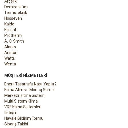
Arçelik
Demirdöküm
Termoteknik
Hosseven
Kalde
Elicent
Protherm
A. O. Smith
Alarko
Ariston
Watts
Wenta
MÜŞTERI HIZMETLERI
Enerji Tasarrufu Nasıl Yapılır?
Klima Alım ve Montaj Süreci
Merkezi Isıtma Sistemi
Multi Sistem Klima
VRF Klima Sistemleri
İletişim
Havale Bildirim Formu
Sipariş Takibi