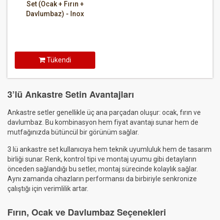
Set (Ocak + Fırın +
Davlumbaz) - Inox
Tükendi
3’lü Ankastre Setin Avantajları
Ankastre setler genellikle üç ana parçadan oluşur: ocak, fırın ve
davlumbaz. Bu kombinasyon hem fiyat avantajı sunar hem de
mutfağınızda bütüncül bir görünüm sağlar.
3 lü ankastre set kullanıcıya hem teknik uyumluluk hem de tasarım
birliği sunar. Renk, kontrol tipi ve montaj uyumu gibi detayların
önceden sağlandığı bu setler, montaj sürecinde kolaylık sağlar.
Aynı zamanda cihazların performansı da birbiriyle senkronize
çalıştığı için verimlilik artar.
Fırın, Ocak ve Davlumbaz Seçenekleri