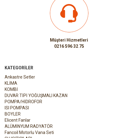
Müşteri Hizmetleri
0216 596 32 75
KATEGORILER
Ankastre Setler
KLİMA
KOMBİ
DUVAR TİPİ YOĞUŞMALI KAZAN
POMPA/HİDROFOR
ISI POMPASI
BOYLER
Elicent Fanlar
ALÜMİNYUM RADYATÖR
Fancoil Motorlu Vana Seti