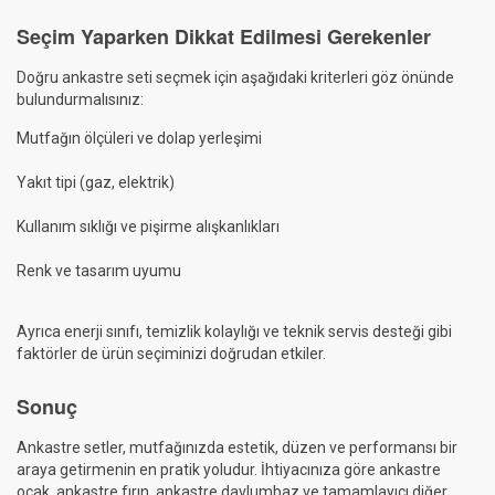
Seçim Yaparken Dikkat Edilmesi Gerekenler
Doğru ankastre seti seçmek için aşağıdaki kriterleri göz önünde
bulundurmalısınız:
Mutfağın ölçüleri ve dolap yerleşimi
Yakıt tipi (gaz, elektrik)
Kullanım sıklığı ve pişirme alışkanlıkları
Renk ve tasarım uyumu
Ayrıca enerji sınıfı, temizlik kolaylığı ve teknik servis desteği gibi
faktörler de ürün seçiminizi doğrudan etkiler.
Sonuç
Ankastre setler, mutfağınızda estetik, düzen ve performansı bir
araya getirmenin en pratik yoludur. İhtiyacınıza göre ankastre
ocak, ankastre fırın, ankastre davlumbaz ve tamamlayıcı diğer