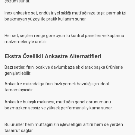
çözüm sunar.
Inox ankastre set, endüstriyel şıklığı mutfağınıza taşır, parmak izi
bırakmayan yüzeyi ile pratik kullanım sunar.
Her set, seçilen renge göre uyumlu kontrol panelleri ve kaplama
malzemeleriyle üretilir.
Ekstra Özellikli Ankastre Alternatifleri
Bazı setler, fırın, ocak ve davlumbaza ek olarak başka ürünlerle
genişletilebilir:
Ankastre mikrodalga fırın, hızlı yemek hazırlığı için ideal
tamamlayıcıdır.
Ankastre bulaşık makinesi, mutfağın genel görünümünü
bozmazken sessiz ve yüksek performanslı yıkama sunar.
Bu ürünler hem mutfağınızın işlevselliğini artırır hem de yerden
tasarruf sağlar.