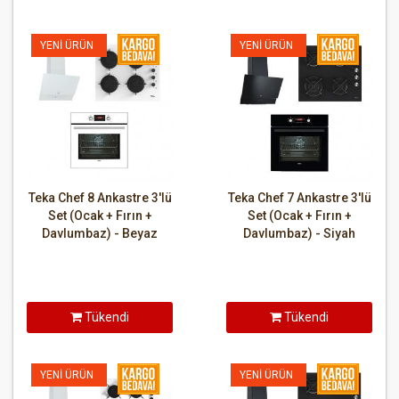
YENI ÜRÜN
YENI ÜRÜN
Teka Chef 8 Ankastre 3'lü
Teka Chef 7 Ankastre 3'lü
Set (Ocak + Fırın +
Set (Ocak + Fırın +
Davlumbaz) - Beyaz
Davlumbaz) - Siyah
Tükendi
Tükendi
YENI ÜRÜN
YENI ÜRÜN