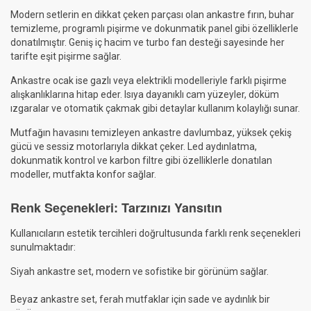
Modern setlerin en dikkat çeken parçası olan ankastre fırın, buhar
temizleme, programlı pişirme ve dokunmatik panel gibi özelliklerle
donatılmıştır. Geniş iç hacim ve turbo fan desteği sayesinde her
tarifte eşit pişirme sağlar.
Ankastre ocak ise gazlı veya elektrikli modelleriyle farklı pişirme
alışkanlıklarına hitap eder. Isıya dayanıklı cam yüzeyler, döküm
ızgaralar ve otomatik çakmak gibi detaylar kullanım kolaylığı sunar.
Mutfağın havasını temizleyen ankastre davlumbaz, yüksek çekiş
gücü ve sessiz motorlarıyla dikkat çeker. Led aydınlatma,
dokunmatik kontrol ve karbon filtre gibi özelliklerle donatılan
modeller, mutfakta konfor sağlar.
Renk Seçenekleri: Tarzınızı Yansıtın
Kullanıcıların estetik tercihleri doğrultusunda farklı renk seçenekleri
sunulmaktadır:
Siyah ankastre set, modern ve sofistike bir görünüm sağlar.
Beyaz ankastre set, ferah mutfaklar için sade ve aydınlık bir