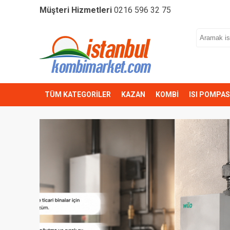
Müşteri Hizmetleri
0216 596 32 75
TÜM KATEGORİLER
KAZAN
KOMBİ
ISI POMPAS