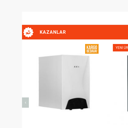
KAZANLAR
YENI ÜRÜN