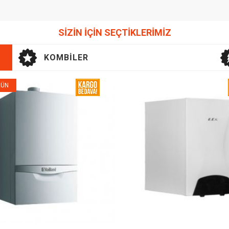
SİZİN İÇİN SEÇTİKLERİMİZ
KOMBILER