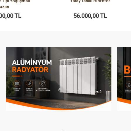
Yatay Tanklı Hidrofor
Yatay Tanklı Hidrofor
56.000,00 TL
35.000,00 TL