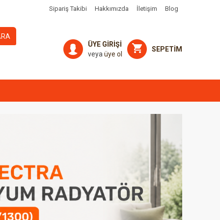
Sipariş Takibi
Hakkımızda
İletişim
Blog
ARA
ÜYE GİRİŞİ
SEPETİM
veya
üye ol