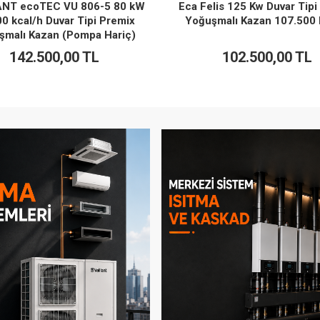
lis 125 Kw Duvar Tipi Premix
Eca Felis 150 Kw Duvar Tipi
malı Kazan 107.500 kcal/h
Yoğuşmalı Kazan 129.000 
102.500,00 TL
128.500,00 TL