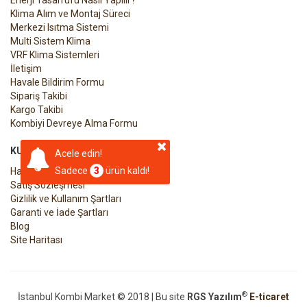
Klima Alım ve Montaj Süreci
Merkezi Isıtma Sistemi
Multi Sistem Klima
VRF Klima Sistemleri
İletişim
Havale Bildirim Formu
Sipariş Takibi
Kargo Takibi
Kombiyi Devreye Alma Formu
KURUMSAL
Acele edin!
Sadece
3
ürün kaldı!
Hakkımızda
Satış Sözleşmesi
Gizlilik ve Kullanım Şartları
Garanti ve İade Şartları
Blog
Site Haritası
®
İstanbul Kombi Market © 2018 | Bu site
RGS Yazılım
E-ticaret