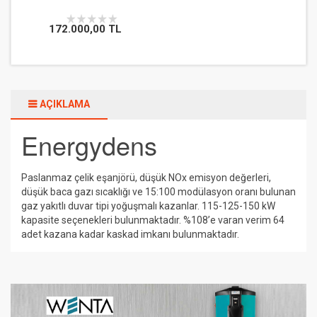
172.000,00 TL
AÇIKLAMA
Energydens
Paslanmaz çelik eşanjörü, düşük NOx emisyon değerleri,
düşük baca gazı sıcaklığı ve 15:100 modülasyon oranı bulunan
gaz yakıtlı duvar tipi yoğuşmalı kazanlar. 115-125-150 kW
kapasite seçenekleri bulunmaktadır. %108’e varan verim 64
adet kazana kadar kaskad imkanı bulunmaktadır.