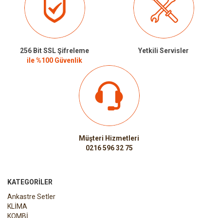
256 Bit SSL Şifreleme
Yetkili Servisler
ile %100 Güvenlik
Müşteri Hizmetleri
0216 596 32 75
KATEGORILER
Ankastre Setler
KLİMA
KOMBİ