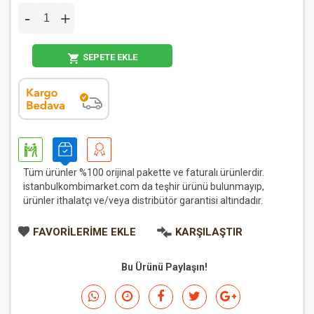
-
+
SEPETE EKLE
Tüm ürünler %100 orijinal pakette ve faturalı ürünlerdir.
istanbulkombimarket.com da teşhir ürünü bulunmayıp,
ürünler ithalatçı ve/veya distribütör garantisi altındadır.
FAVORILERIME EKLE
KARŞILAŞTIR
Bu Ürünü Paylaşın!