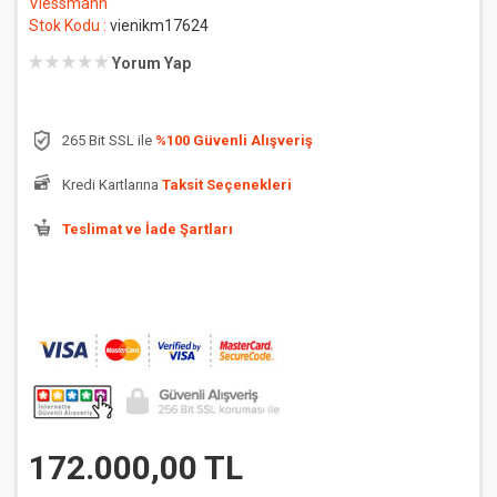
Viessmann
Stok Kodu :
vienikm17624
Yorum Yap
265 Bit SSL ile
%100 Güvenli Alışveriş
Kredi Kartlarına
Taksit Seçenekleri
Teslimat ve İade Şartları
172.000,00 TL