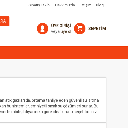
Sipariş Takibi
Hakkımızda
İletişim
Blog
ARA
ÜYE GİRİŞİ
SEPETİM
veya
üye ol
 atık gazları dış ortama tahliye eden güvenli su ısıtma
ıkan bu sistemler, emniyetli sıcak su çözümleri sunar. Bu
i bulabilir, ihtiyacınıza göre ideal ürünü seçebilirsiniz.