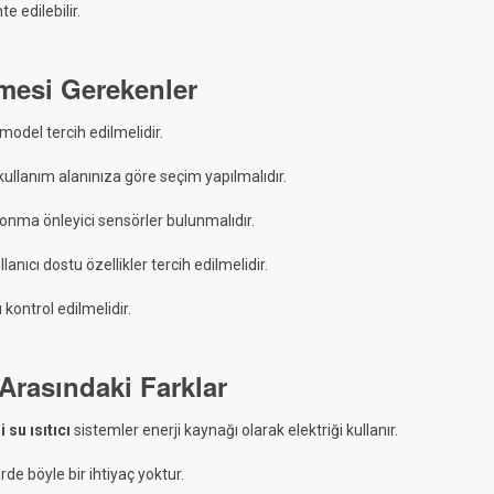
 edilebilir.
mesi Gerekenler
odel tercih edilmelidir.
kullanım alanınıza göre seçim yapılmalıdır.
donma önleyici sensörler bulunmalıdır.
lanıcı dostu özellikler tercih edilmelidir.
kontrol edilmelidir.
 Arasındaki Farklar
i su ısıtıcı
sistemler enerji kaynağı olarak elektriği kullanır.
rde böyle bir ihtiyaç yoktur.