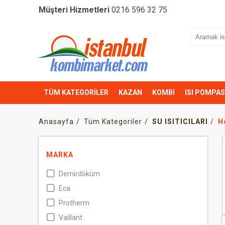
Müşteri Hizmetleri
0216 596 32 75
TÜM KATEGORİLER
KAZAN
KOMBİ
ISI POMPAS
Anasayfa
Tüm Kategoriler
SU ISITICILARI
H
MARKA
Demirdöküm
Eca
Protherm
Vaillant