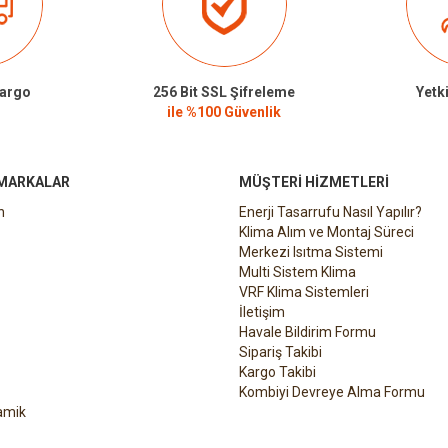
Kargo
256 Bit SSL Şifreleme
Yetki
ile %100 Güvenlik
 MARKALAR
MÜŞTERI HIZMETLERI
n
Enerji Tasarrufu Nasıl Yapılır?
Klima Alım ve Montaj Süreci
Merkezi Isıtma Sistemi
Multi Sistem Klima
VRF Klima Sistemleri
İletişim
Havale Bildirim Formu
Sipariş Takibi
Kargo Takibi
Kombiyi Devreye Alma Formu
amik