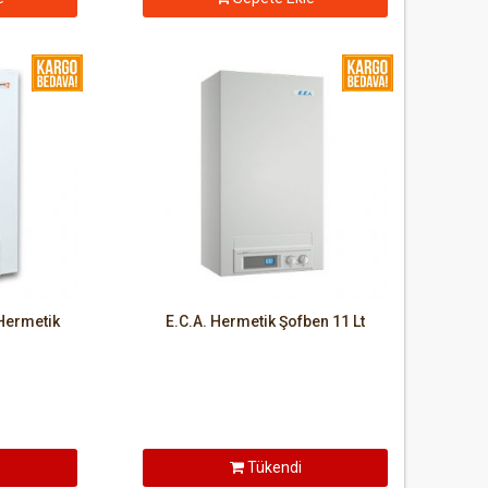
 Hermetik
E.C.A. Hermetik Şofben 11 Lt
Tükendi