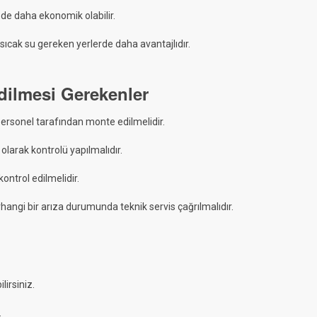
ede daha ekonomik olabilir.
 sıcak su gereken yerlerde daha avantajlıdır.
dilmesi Gerekenler
 personel tarafından monte edilmelidir.
olarak kontrolü yapılmalıdır.
kontrol edilmelidir.
erhangi bir arıza durumunda teknik servis çağrılmalıdır.
lirsiniz.
.