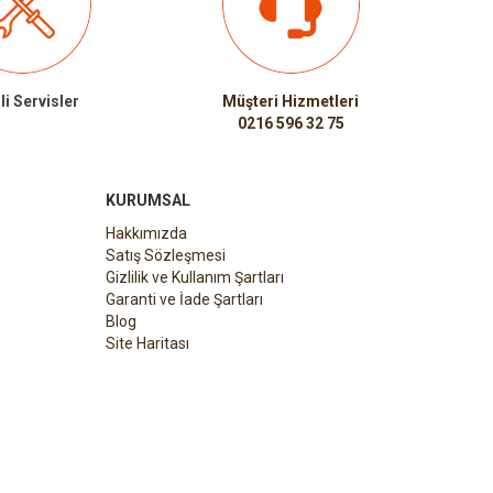
li Servisler
Müşteri Hizmetleri
0216 596 32 75
KURUMSAL
Hakkımızda
Satış Sözleşmesi
Gizlilik ve Kullanım Şartları
Garanti ve İade Şartları
Blog
Site Haritası