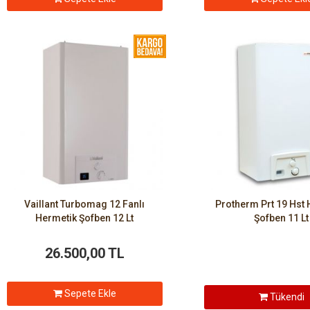
Vaillant Turbomag 12 Fanlı
Protherm Prt 19 Hst
Hermetik Şofben 12 Lt
Şofben 11 Lt
26.500,00 TL
Sepete Ekle
Tükendi