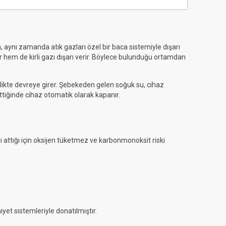
 aynı zamanda atık gazları özel bir baca sistemiyle dışarı
ır hem de kirli gazı dışarı verir. Böylece bulunduğu ortamdan
likte devreye girer. Şebekeden gelen soğuk su, cihaz
ittiğinde cihaz otomatik olarak kapanır.
 attığı için oksijen tüketmez ve karbonmonoksit riski
iyet sistemleriyle donatılmıştır.