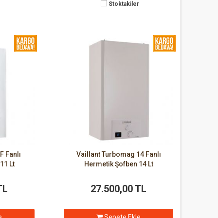
Stoktakiler
F Fanlı
Vaillant Turbomag 14 Fanlı
11 Lt
Hermetik Şofben 14 Lt
TL
27.500,00 TL
e
Sepete Ekle