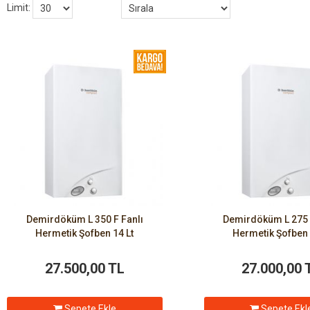
Limit:
Demirdöküm L 350 F Fanlı
Demirdöküm L 275 
Hermetik Şofben 14 Lt
Hermetik Şofben 
27.500,00 TL
27.000,00 
Sepete Ekle
Sepete Ekl