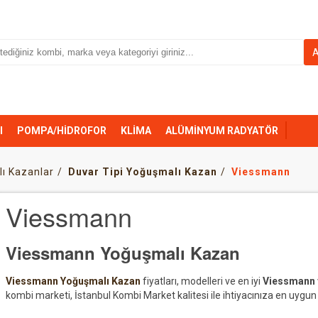
I
POMPA/HİDROFOR
KLİMA
ALÜMİNYUM RADYATÖR
ı Kazanlar
Duvar Tipi Yoğuşmalı Kazan
Viessmann
Viessmann
Viessmann Yoğuşmalı Kazan
Viessmann Yoğuşmalı Kazan
fiyatları, modelleri ve en iyi
Viessmann 
kombi marketi, İstanbul Kombi Market kalitesi ile ihtiyacınıza en uygu