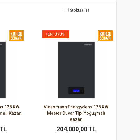
Stoktakiler
YENI ÜRÜN
ns 125 KW
Viessmann Energydens 125 KW
şmalı Kazan
Master Duvar Tipi Yoğuşmalı
Kazan
 TL
204.000,00 TL