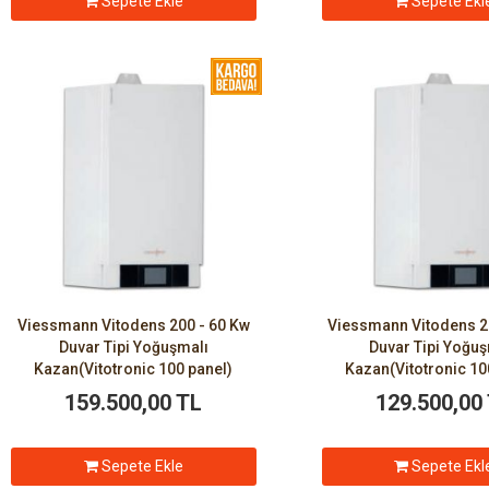
Sepete Ekle
Sepete Ekl
Viessmann Vitodens 200 - 60 Kw
Viessmann Vitodens 2
Duvar Tipi Yoğuşmalı
Duvar Tipi Yoğu
Kazan(Vitotronic 100 panel)
Kazan(Vitotronic 10
159.500,00 TL
129.500,00
Sepete Ekle
Sepete Ekl