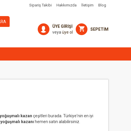
Sipariş Takibi
Hakkımızda
İletişim
Blog
ARA
ÜYE GİRİŞİ
SEPETİM
veya
üye ol
yoğuşmalı kazan
çeşitleri burada. Türkiye'nin en iyi
n
yoğuşmalı kazanı
hemen satın alabilirsiniz.