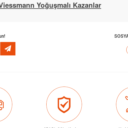
Viessmann Yoğuşmalı Kazanlar
un!
SOSYA