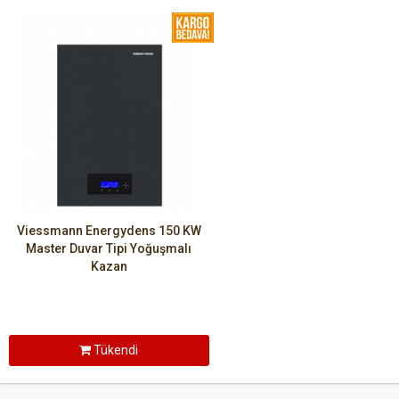
Viessmann Energydens 150 KW
Master Duvar Tipi Yoğuşmalı
Kazan
Tükendi