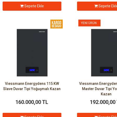
Sepete Ekle
Sepete Ekl
YENI ÜRÜN
Viessmann Energydens 115 KW
Viessmann Energyde
Slave Duvar Tipi Yoğuşmalı Kazan
Master Duvar Tipi Y
Kazan
160.000,00 TL
192.000,00