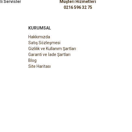
li Servisler
Müşteri Hizmetleri
0216 596 32 75
KURUMSAL
Hakkımızda
Satış Sözleşmesi
Gizlilik ve Kullanım Şartları
Garanti ve İade Şartları
Blog
Site Haritası