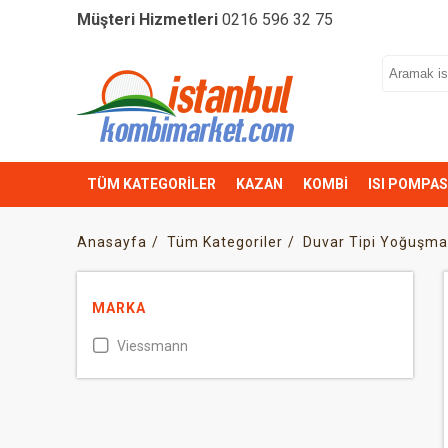
Müşteri Hizmetleri
0216 596 32 75
TÜM KATEGORİLER
KAZAN
KOMBİ
ISI POMPAS
Anasayfa
Tüm Kategoriler
Duvar Tipi Yoğuşmal
MARKA
Viessmann