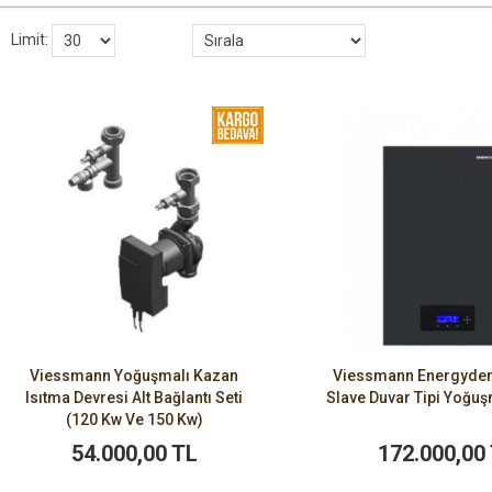
Limit:
Viessmann Yoğuşmalı Kazan
Viessmann Energyde
Isıtma Devresi Alt Bağlantı Seti
Slave Duvar Tipi Yoğu
(120 Kw Ve 150 Kw)
54.000,00 TL
172.000,00