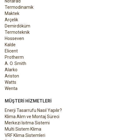
Notarad
Termodinamik
Maktek
Arçelik
Demirdöküm
Termoteknik
Hosseven
Kalde
Elicent
Protherm
A. O. Smith
Alarko
Ariston
Watts
Wenta
MÜŞTERI HIZMETLERI
Enerji Tasarrufu Nasıl Yapılır?
Klima Alım ve Montaj Süreci
Merkezi Isıtma Sistemi
Multi Sistem Klima
VRF Klima Sistemleri