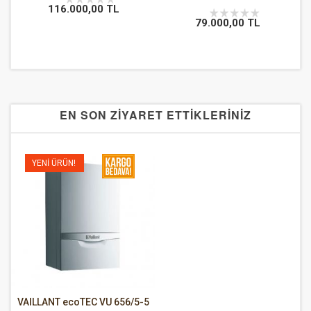
116.000,00 TL
79.000,00 TL
EN SON ZİYARET ETTİKLERİNİZ
YENI ÜRÜN!
VAILLANT ecoTEC VU 656/5-5