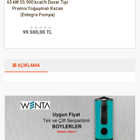
65 kW 55.900 kcal/h Duvar Tipi
Premix Yoğuşmalı Kazan
(Entegre Pompa)
99.500,00 TL
AÇIKLAMA