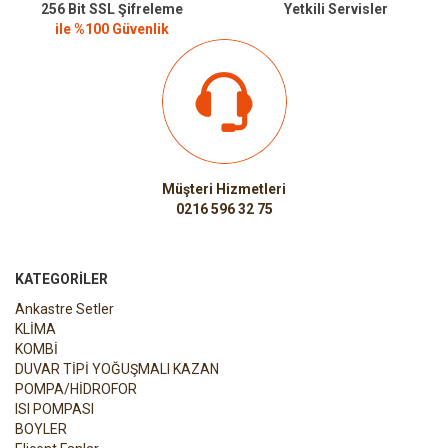
256 Bit SSL Şifreleme
Yetkili Servisler
ile %100 Güvenlik
Müşteri Hizmetleri
0216 596 32 75
KATEGORILER
Ankastre Setler
KLİMA
KOMBİ
DUVAR TİPİ YOĞUŞMALI KAZAN
POMPA/HİDROFOR
ISI POMPASI
BOYLER