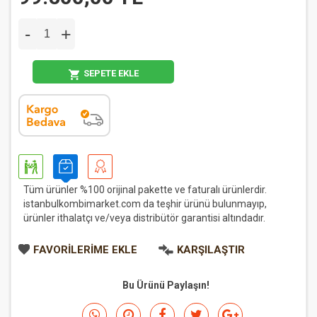
-
+
SEPETE EKLE
Tüm ürünler %100 orijinal pakette ve faturalı ürünlerdir.
istanbulkombimarket.com da teşhir ürünü bulunmayıp,
ürünler ithalatçı ve/veya distribütör garantisi altındadır.
FAVORILERIME EKLE
KARŞILAŞTIR
Bu Ürünü Paylaşın!