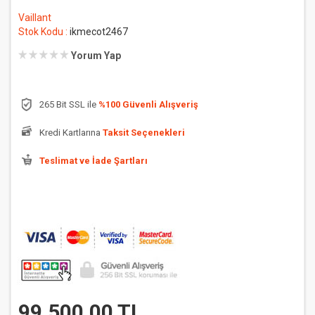
Vaillant
Stok Kodu :
ikmecot2467
Yorum Yap
265 Bit SSL ile
%100 Güvenli Alışveriş
Kredi Kartlarına
Taksit Seçenekleri
Teslimat ve İade Şartları
99.500,00 TL