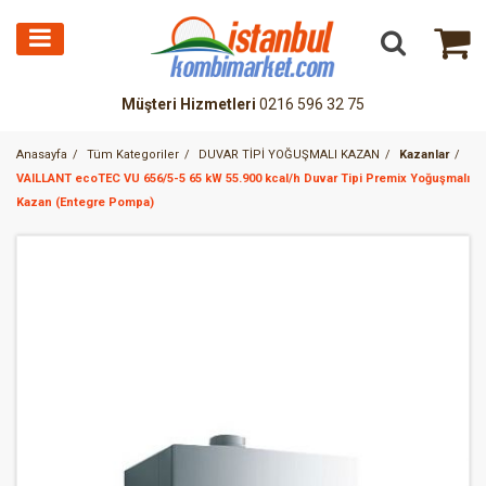
Müşteri Hizmetleri
0216 596 32 75
Anasayfa
Tüm Kategoriler
DUVAR TİPİ YOĞUŞMALI KAZAN
Kazanlar
VAILLANT ecoTEC VU 656/5-5 65 kW 55.900 kcal/h Duvar Tipi Premix Yoğuşmalı
Kazan (Entegre Pompa)