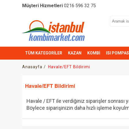
Müşteri Hizmetleri
0216 596 32 75
TÜM KATEGORİLER
KAZAN
KOMBİ
ISI POMPAS
Anasayfa
Havale/EFT Bildirimi
Havale/EFT Bildirimi
Havale / EFT ile verdiğiniz siparişler sonrası 
Böylece siparişinizin daha hızlı işleme koyulma