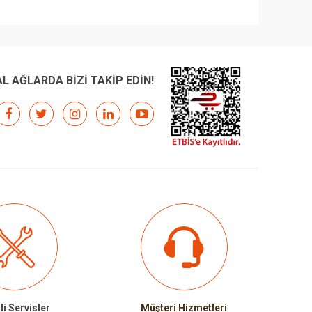
L AĞLARDA BİZİ TAKİP EDİN!
li Servisler
Müşteri Hizmetleri