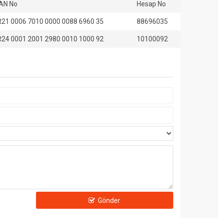
AN No
Hesap No
21 0006 7010 0000 0088 6960 35
88696035
24 0001 2001 2980 0010 1000 92
10100092
Gönder