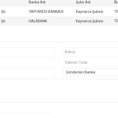
Banka Adı
Şube Adı
IB
Şti.
YAPI KREDİ BANKASI
Kaynarca Şubesi
TR
Şti.
HALKBANK
Kaynarca Şubesi
TR