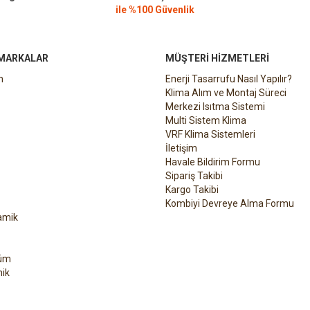
ile %100 Güvenlik
 MARKALAR
MÜŞTERI HIZMETLERI
n
Enerji Tasarrufu Nasıl Yapılır?
Klima Alım ve Montaj Süreci
Merkezi Isıtma Sistemi
Multi Sistem Klima
VRF Klima Sistemleri
İletişim
Havale Bildirim Formu
Sipariş Takibi
Kargo Takibi
Kombiyi Devreye Alma Formu
amik
üm
ik