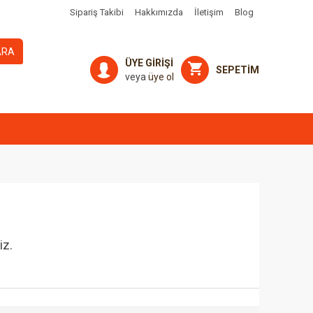
Sipariş Takibi
Hakkımızda
İletişim
Blog
ARA
ÜYE GİRİŞİ
SEPETİM
veya
üye ol
iz.