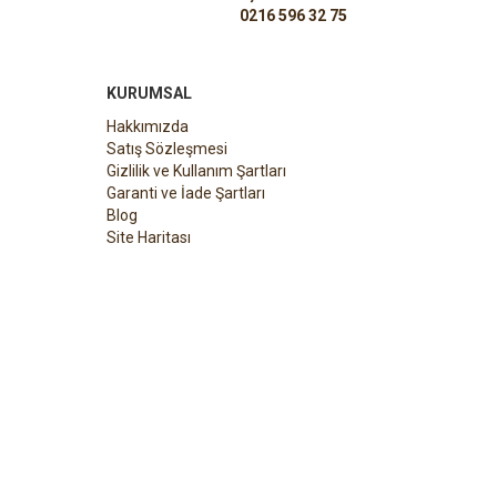
0216 596 32 75
KURUMSAL
Hakkımızda
Satış Sözleşmesi
Gizlilik ve Kullanım Şartları
Garanti ve İade Şartları
Blog
Site Haritası