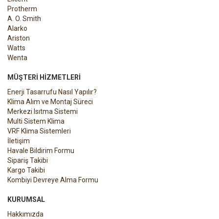
Protherm
A. O. Smith
Alarko
Ariston
Watts
Wenta
MÜŞTERI HIZMETLERI
Enerji Tasarrufu Nasıl Yapılır?
Klima Alım ve Montaj Süreci
Merkezi Isıtma Sistemi
Multi Sistem Klima
VRF Klima Sistemleri
İletişim
Havale Bildirim Formu
Sipariş Takibi
Kargo Takibi
Kombiyi Devreye Alma Formu
KURUMSAL
Hakkımızda