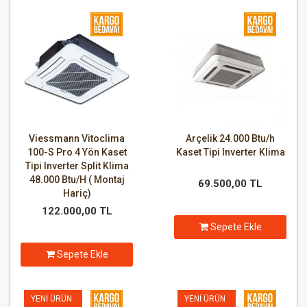
Viessmann Vitoclima
Arçelik 24.000 Btu/h
100-S Pro 4 Yön Kaset
Kaset Tipi Inverter Klima
Tipi Inverter Split Klima
48.000 Btu/H ( Montaj
69.500,00 TL
Hariç)
122.000,00 TL
Sepete Ekle
Sepete Ekle
YENI ÜRÜN
YENI ÜRÜN