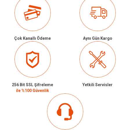
Çok Kanallı Ödeme
Aynı Gün Kargo
256 Bit SSL Şifreleme
Yetkili Servisler
ile %100 Güvenlik