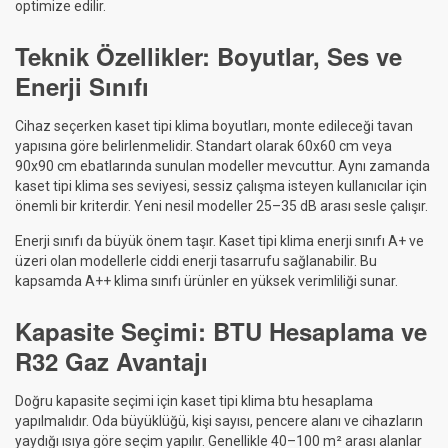
optimize edilir.
Teknik Özellikler: Boyutlar, Ses ve
Enerji Sınıfı
Cihaz seçerken kaset tipi klima boyutları, monte edileceği tavan
yapısına göre belirlenmelidir. Standart olarak 60x60 cm veya
90x90 cm ebatlarında sunulan modeller mevcuttur. Aynı zamanda
kaset tipi klima ses seviyesi, sessiz çalışma isteyen kullanıcılar için
önemli bir kriterdir. Yeni nesil modeller 25–35 dB arası sesle çalışır.
Enerji sınıfı da büyük önem taşır. Kaset tipi klima enerji sınıfı A+ ve
üzeri olan modellerle ciddi enerji tasarrufu sağlanabilir. Bu
kapsamda A++ klima sınıfı ürünler en yüksek verimliliği sunar.
Kapasite Seçimi: BTU Hesaplama ve
R32 Gaz Avantajı
Doğru kapasite seçimi için kaset tipi klima btu hesaplama
yapılmalıdır. Oda büyüklüğü, kişi sayısı, pencere alanı ve cihazların
yaydığı ısıya göre seçim yapılır. Genellikle 40–100 m² arası alanlar