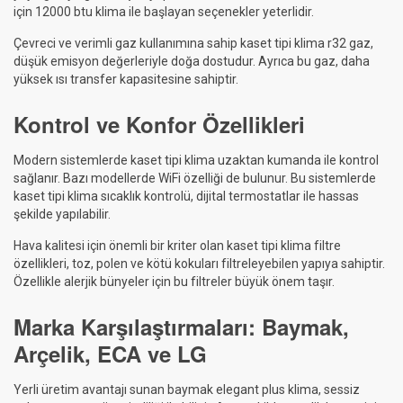
için 12000 btu klima ile başlayan seçenekler yeterlidir.
Çevreci ve verimli gaz kullanımına sahip kaset tipi klima r32 gaz,
düşük emisyon değerleriyle doğa dostudur. Ayrıca bu gaz, daha
yüksek ısı transfer kapasitesine sahiptir.
Kontrol ve Konfor Özellikleri
Modern sistemlerde kaset tipi klima uzaktan kumanda ile kontrol
sağlanır. Bazı modellerde WiFi özelliği de bulunur. Bu sistemlerde
kaset tipi klima sıcaklık kontrolü, dijital termostatlar ile hassas
şekilde yapılabilir.
Hava kalitesi için önemli bir kriter olan kaset tipi klima filtre
özellikleri, toz, polen ve kötü kokuları filtreleyebilen yapıya sahiptir.
Özellikle alerjik bünyeler için bu filtreler büyük önem taşır.
Marka Karşılaştırmaları: Baymak,
Arçelik, ECA ve LG
Yerli üretim avantajı sunan baymak elegant plus klima, sessiz