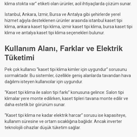
klima stokta var” etiketi olan ürünler, acil ihtiyaçlarda çözüm sunar.
İstanbul, Ankara, İzmir, Bursa ve Antalya gibi şehirlerde yerel
hizmet ağıyla desteklenen ürünler arasında istanbul kaset tipi
klima, ankara kaset tipi klima, izmir kaset tipi klima, bursa kaset tipi
klima ve antalya kaset tipi klima seçenekleri bulunur.
Kullanım Alanı, Farklar ve Elektrik
Tüketimi
Pek çok kullanıcı “kaset tipi klima kimler için uygundur” sorusunu
sormaktadır. Bu sistemler, özellikle geniş alanlarda tavandan hava
dağılımı isteyen kullanıcılar için uygundur.
“Kaset tipi klima ile salon tipi farkı” konusuna gelince: Salon tipi
klimalar yere monte edilirken, kaset tipleri tavana monte edilir ve
daha estetik bir görünüm sunar.
“Kaset tipi klima ne kadar elektrik harcar” sorusu ise kapasiteye,
kullanım süresine ve ortam sıcaklığına bağlıdır. Ancak inverter
teknolojili cihazlar düşük tüketim sağlar.