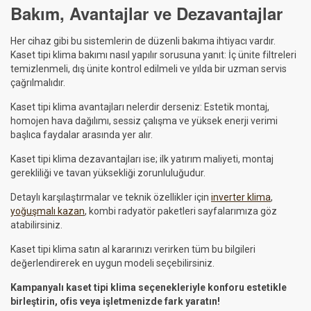
Bakım, Avantajlar ve Dezavantajlar
Her cihaz gibi bu sistemlerin de düzenli bakıma ihtiyacı vardır.
Kaset tipi klima bakımı nasıl yapılır sorusuna yanıt: İç ünite filtreleri
temizlenmeli, dış ünite kontrol edilmeli ve yılda bir uzman servis
çağrılmalıdır.
Kaset tipi klima avantajları nelerdir derseniz: Estetik montaj,
homojen hava dağılımı, sessiz çalışma ve yüksek enerji verimi
başlıca faydalar arasında yer alır.
Kaset tipi klima dezavantajları ise; ilk yatırım maliyeti, montaj
gerekliliği ve tavan yüksekliği zorunluluğudur.
Detaylı karşılaştırmalar ve teknik özellikler için
inverter klima
,
yoğuşmalı kazan
, kombi radyatör paketleri sayfalarımıza göz
atabilirsiniz.
Kaset tipi klima satın al
kararınızı verirken tüm bu bilgileri
değerlendirerek en uygun modeli seçebilirsiniz.
Kampanyalı kaset tipi klima seçenekleriyle konforu estetikle
birleştirin, ofis veya işletmenizde fark yaratın!