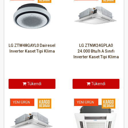
LG ZTW48GAYL0 Dairesel
LG ZTNW24GPLA0
Inverter Kaset Tipi Klima
24.000 Btu/h A Sınıfı
Inverter Kaset Tipi Klima
Tükendi
Tükendi
YENI ÜRÜN
YENI ÜRÜN