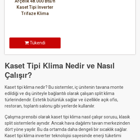
Arçelik 48.000 Btu/h
Kaset Tipi İnverter
Trifaze Klima
Tükendi
Kaset Tipi Klima Nedir ve Nasıl
Çalışır?
Kaset tipi klima nedir?
Bu sistemler, iç ünitenin tavana monte
edildiği ve dış üniteyle bağlantılı olarak çalışan split klima
türlerindendir. Estetik bütünlük sağlar ve özellikle açık ofis,
restoran, toplantı salonu gibi yerlerde kullanılır.
Çalışma prensibi olarak
kaset tipi klima nasıl çalışır
sorusu, klasik
split sistemlerle aynıdır. Ancak hava dağılımı tavan merkezinden
dört yöne yayılır. Bu da ortamda daha dengeli bir sıcaklık sağlar.
Kaset tipi klima inverter
teknolojisi sayesinde enerji tüketimi