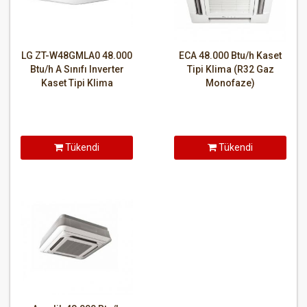
LG ZT-W48GMLA0 48.000
ECA 48.000 Btu/h Kaset
Btu/h A Sınıfı Inverter
Tipi Klima (R32 Gaz
Kaset Tipi Klima
Monofaze)
Tükendi
Tükendi