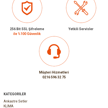
256 Bit SSL Şifreleme
Yetkili Servisler
ile %100 Güvenlik
Müşteri Hizmetleri
0216 596 32 75
KATEGORILER
Ankastre Setler
KLİMA