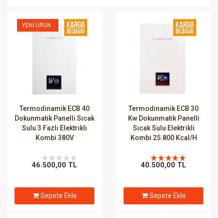
YENI ÜRÜN
Termodinamik ECB 40
Termodinamik ECB 30
Dokunmatik Panelli Sıcak
Kw Dokunmatik Panelli
Sulu 3 Fazlı Elektrikli
Sıcak Sulu Elektrikli
Kombi 380V
Kombi 25.800 Kcal/H
46.500,00 TL
40.500,00 TL
Sepete Ekle
Sepete Ekle