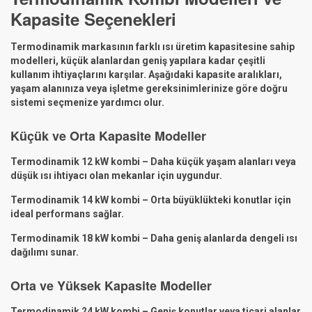
Kapasite Seçenekleri
Termodinamik markasının farklı ısı üretim kapasitesine sahip
modelleri, küçük alanlardan geniş yapılara kadar çeşitli
kullanım ihtiyaçlarını karşılar. Aşağıdaki kapasite aralıkları,
yaşam alanınıza veya işletme gereksinimlerinize göre doğru
sistemi seçmenize yardımcı olur.
Küçük ve Orta Kapasite Modeller
Termodinamik 12 kW kombi – Daha küçük yaşam alanları veya
düşük ısı ihtiyacı olan mekanlar için uygundur.
Termodinamik 14 kW kombi – Orta büyüklükteki konutlar için
ideal performans sağlar.
Termodinamik 18 kW kombi – Daha geniş alanlarda dengeli ısı
dağılımı sunar.
Orta ve Yüksek Kapasite Modeller
Termodinamik 24 kW kombi – Geniş konutlar veya ticari alanlar