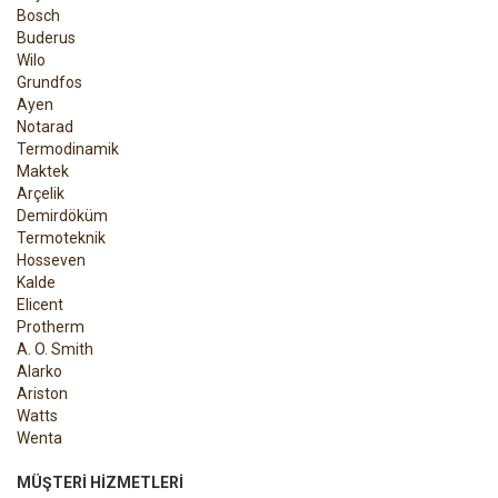
Bosch
Buderus
Wilo
Grundfos
Ayen
Notarad
Termodinamik
Maktek
Arçelik
Demirdöküm
Termoteknik
Hosseven
Kalde
Elicent
Protherm
A. O. Smith
Alarko
Ariston
Watts
Wenta
MÜŞTERI HIZMETLERI