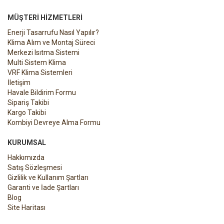
MÜŞTERI HIZMETLERI
Enerji Tasarrufu Nasıl Yapılır?
Klima Alım ve Montaj Süreci
Merkezi Isıtma Sistemi
Multi Sistem Klima
VRF Klima Sistemleri
İletişim
Havale Bildirim Formu
Sipariş Takibi
Kargo Takibi
Kombiyi Devreye Alma Formu
KURUMSAL
Hakkımızda
Satış Sözleşmesi
Gizlilik ve Kullanım Şartları
Garanti ve İade Şartları
Blog
Site Haritası