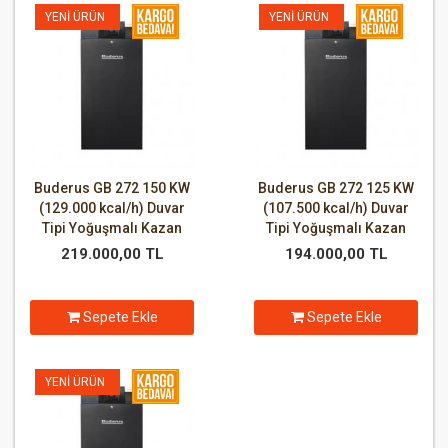
YENI ÜRÜN
YENI ÜRÜN
Buderus GB 272 150 KW
Buderus GB 272 125 KW
(129.000 kcal/h) Duvar
(107.500 kcal/h) Duvar
Tipi Yoğuşmalı Kazan
Tipi Yoğuşmalı Kazan
219.000,00 TL
194.000,00 TL
Sepete Ekle
Sepete Ekle
YENI ÜRÜN