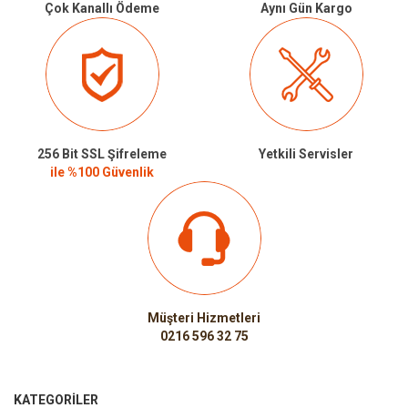
Çok Kanallı Ödeme
Aynı Gün Kargo
256 Bit SSL Şifreleme
Yetkili Servisler
ile %100 Güvenlik
Müşteri Hizmetleri
0216 596 32 75
KATEGORILER