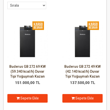
Buderus GB 272 69 KW
Buderus GB 272 49 KW
(59.340 kcal/h) Duvar
(42.140 kcal/h) Duvar
Tipi Yoğuşmalı Kazan
Tipi Yoğuşmalı Kazan
151.000,00 TL
137.500,00 TL
Sepete Ekle
Sepete Ekle