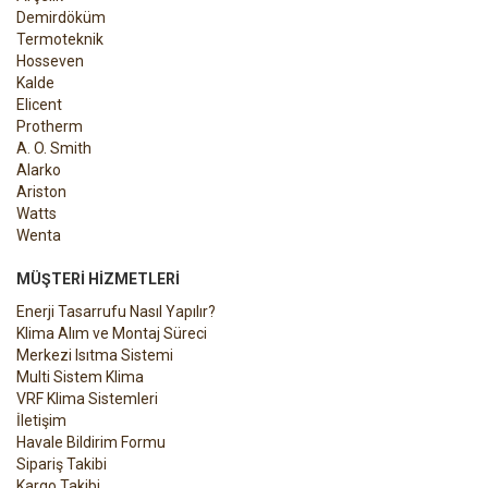
Demirdöküm
Termoteknik
Hosseven
Kalde
Elicent
Protherm
A. O. Smith
Alarko
Ariston
Watts
Wenta
MÜŞTERI HIZMETLERI
Enerji Tasarrufu Nasıl Yapılır?
Klima Alım ve Montaj Süreci
Merkezi Isıtma Sistemi
Multi Sistem Klima
VRF Klima Sistemleri
İletişim
Havale Bildirim Formu
Sipariş Takibi
Kargo Takibi