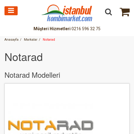
Müşteri Hizmetleri
0216 596 32 75
Anasayfa
Markalar
Notarad
Notarad
Notarad Modelleri