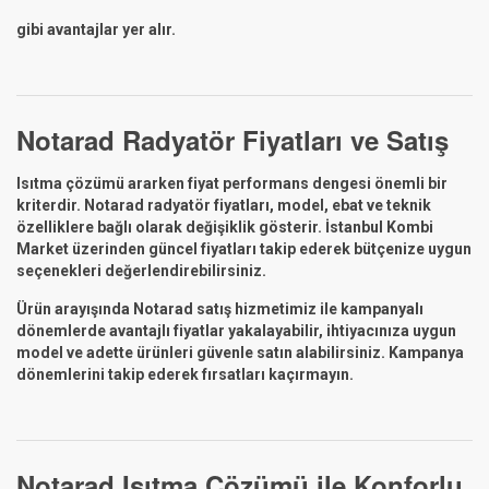
gibi avantajlar yer alır.
Notarad Radyatör Fiyatları ve Satış
Isıtma çözümü ararken fiyat performans dengesi önemli bir
kriterdir. Notarad radyatör fiyatları, model, ebat ve teknik
özelliklere bağlı olarak değişiklik gösterir. İstanbul Kombi
Market üzerinden güncel fiyatları takip ederek bütçenize uygun
seçenekleri değerlendirebilirsiniz.
Ürün arayışında Notarad satış hizmetimiz ile kampanyalı
dönemlerde avantajlı fiyatlar yakalayabilir, ihtiyacınıza uygun
model ve adette ürünleri güvenle satın alabilirsiniz. Kampanya
dönemlerini takip ederek fırsatları kaçırmayın.
Notarad Isıtma Çözümü ile Konforlu