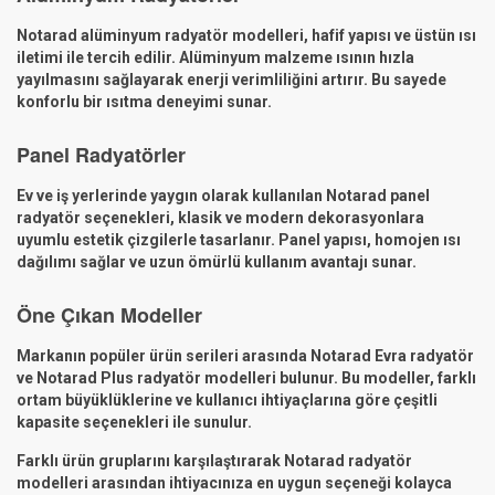
Notarad alüminyum radyatör modelleri, hafif yapısı ve üstün ısı
iletimi ile tercih edilir. Alüminyum malzeme ısının hızla
yayılmasını sağlayarak enerji verimliliğini artırır. Bu sayede
konforlu bir ısıtma deneyimi sunar.
Panel Radyatörler
Ev ve iş yerlerinde yaygın olarak kullanılan Notarad panel
radyatör seçenekleri, klasik ve modern dekorasyonlara
uyumlu estetik çizgilerle tasarlanır. Panel yapısı, homojen ısı
dağılımı sağlar ve uzun ömürlü kullanım avantajı sunar.
Öne Çıkan Modeller
Markanın popüler ürün serileri arasında Notarad Evra radyatör
ve Notarad Plus radyatör modelleri bulunur. Bu modeller, farklı
ortam büyüklüklerine ve kullanıcı ihtiyaçlarına göre çeşitli
kapasite seçenekleri ile sunulur.
Farklı ürün gruplarını karşılaştırarak Notarad radyatör
modelleri arasından ihtiyacınıza en uygun seçeneği kolayca