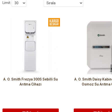
Limit:
A. O. Smith Frezya 300S Sebilli Su
A. O. Smith Daisy Kabine
Arıtma Cihazı
Osmoz Su Arıtma 