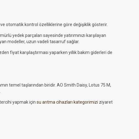
ve otomatik kontrol özelliklerine göre değişiklik gösterir.
 ömürlü yedek parçaları sayesinde yatırımınızı karşılayan
yan modeller, uzun vadeli tasarruf sağlar.
den fiyat karşılaştırması yaparken yıllık bakım giderleri de
amın temel taşlarından biridir. AO Smith Daisy, Lotus 75 M,
.
 tercihi yapmak için
su arıtma cihazları kategorimizi
ziyaret