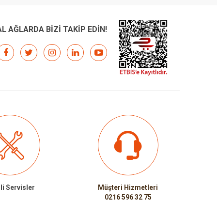
L AĞLARDA BİZİ TAKİP EDİN!
li Servisler
Müşteri Hizmetleri
0216 596 32 75