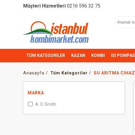
Müşteri Hizmetleri
0216 596 32 75
TÜM KATEGORİLER
KAZAN
KOMBİ
ISI POMPAS
Anasayfa
Tüm Kategoriler
SU ARITMA CİHAZ
MARKA
A. O. Smith