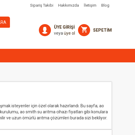
Sipariş Takibi
Hakkımızda
İletişim
Blog
ARA
ÜYE GİRİŞİ
SEPETİM
veya
üye ol
mak isteyenler için özel olarak hazırlandı. Bu sayfa; ao
kurulumu, ao smith su aritma cihazı fiyatları gibi konulara
üvenilir ve uzun ömürlü arıtma çözümleri burada sizi bekliyor.