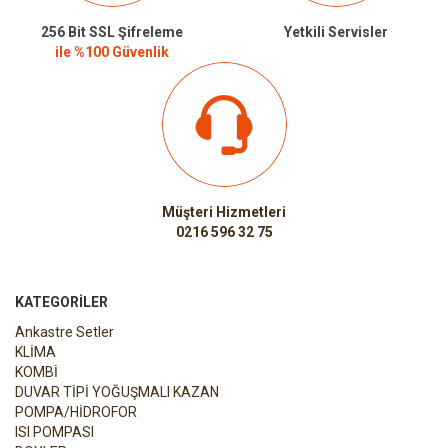
256 Bit SSL Şifreleme
Yetkili Servisler
ile %100 Güvenlik
Müşteri Hizmetleri
0216 596 32 75
KATEGORILER
Ankastre Setler
KLİMA
KOMBİ
DUVAR TİPİ YOĞUŞMALI KAZAN
POMPA/HİDROFOR
ISI POMPASI