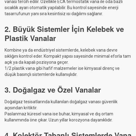
vanası tercih edilir. Özellikle ECA termostatik vana ile oda bazlı
sıcaklık ayarı otomatik yapılabilir. Bu kontrol sayesinde enerji
tasarrufunun yanı sıra kesintisiz ısı dağılımı sağlanır.
2. Büyük Sistemler İçin Kelebek ve
Plastik Vanalar
Kombine ya da endüstriyel sistemlerde, kelebek vana devre
sıklığını kontrol eder. Kompakt yapısı sayesinde minimal eforla tam
açık ya da kapalı pozisyona geçer.
1/2 plastik vana gibi hafif malzemeler ise kimyasal direnç ve
düşük basınçlı sistemlerde kullanışlıdır.
3. Doğalgaz ve Özel Vanalar
Doğalgaz tesisatlarında kullanılan doğalgaz vanası güvenlik
açısından kritiktir.
Paslanmaz küresel vana ise buhar, kimyasal ve dış ortam
kullanımında öne çıkar. Uzun yıllar korozyona dayanıklıdır.
4. Kolektör Tabanlı Sistemlerde Vana