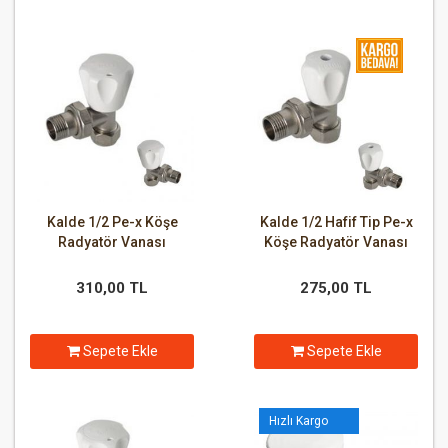
Kalde 1/2 Pe-x Köşe
Kalde 1/2 Hafif Tip Pe-x
Radyatör Vanası
Köşe Radyatör Vanası
310,00 TL
275,00 TL
Sepete Ekle
Sepete Ekle
Hızlı Kargo