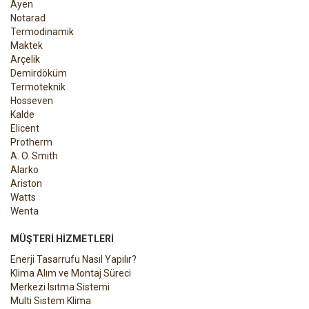
Ayen
Notarad
Termodinamik
Maktek
Arçelik
Demirdöküm
Termoteknik
Hosseven
Kalde
Elicent
Protherm
A. O. Smith
Alarko
Ariston
Watts
Wenta
MÜŞTERI HIZMETLERI
Enerji Tasarrufu Nasıl Yapılır?
Klima Alım ve Montaj Süreci
Merkezi Isıtma Sistemi
Multi Sistem Klima