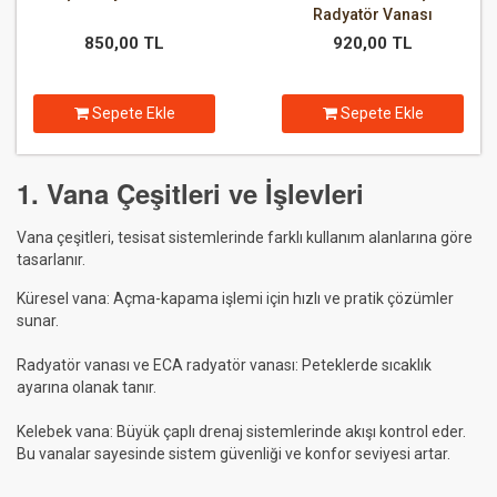
Radyatör Vanası
850,00 TL
920,00 TL
Sepete Ekle
Sepete Ekle
1. Vana Çeşitleri ve İşlevleri
Vana çeşitleri, tesisat sistemlerinde farklı kullanım alanlarına göre
tasarlanır.
Küresel vana: Açma-kapama işlemi için hızlı ve pratik çözümler
sunar.
Radyatör vanası ve ECA radyatör vanası: Peteklerde sıcaklık
ayarına olanak tanır.
Kelebek vana: Büyük çaplı drenaj sistemlerinde akışı kontrol eder.
Bu vanalar sayesinde sistem güvenliği ve konfor seviyesi artar.