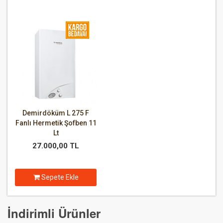
Demirdöküm L 275 F
Fanlı Hermetik Şofben 11
Lt
27.000,00 TL
Sepete Ekle
İndirimli Ürünler