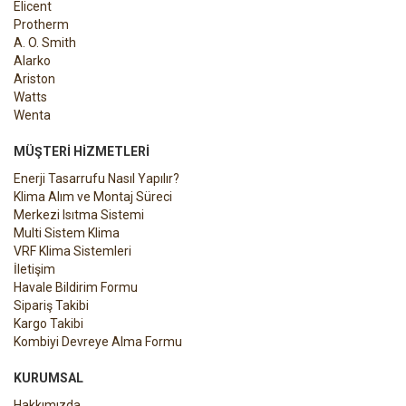
Elicent
Protherm
A. O. Smith
Alarko
Ariston
Watts
Wenta
MÜŞTERI HIZMETLERI
Enerji Tasarrufu Nasıl Yapılır?
Klima Alım ve Montaj Süreci
Merkezi Isıtma Sistemi
Multi Sistem Klima
VRF Klima Sistemleri
İletişim
Havale Bildirim Formu
Sipariş Takibi
Kargo Takibi
Kombiyi Devreye Alma Formu
KURUMSAL
Hakkımızda