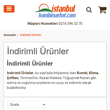
Müşteri Hizmetleri
0216 596 32 75
Anasayfa
İndirimli Ürünler
İndirimli Ürünler
İndirimli Ürünler
İndirimli Ürünler
, bu sayfada ihtiyacınız olan
Kombi
,
Klima
,
Şofben
, Termosifon, Kazan Kaskad, Yoğuşmalı Kazan gibi
ısıtma ve soğutma ürünlerini en ucuz ve indirimli olarak
bulabilirsiniz.