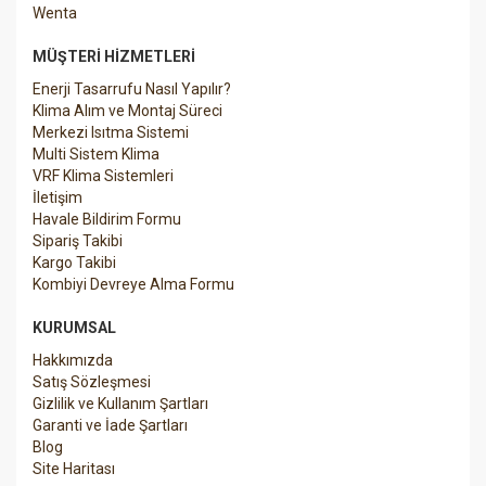
Wenta
MÜŞTERI HIZMETLERI
Enerji Tasarrufu Nasıl Yapılır?
Klima Alım ve Montaj Süreci
Merkezi Isıtma Sistemi
Multi Sistem Klima
VRF Klima Sistemleri
İletişim
Havale Bildirim Formu
Sipariş Takibi
Kargo Takibi
Kombiyi Devreye Alma Formu
KURUMSAL
Hakkımızda
Satış Sözleşmesi
Gizlilik ve Kullanım Şartları
Garanti ve İade Şartları
Blog
Site Haritası