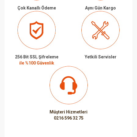
Çok Kanallı Ödeme
Aynı Gün Kargo
256 Bit SSL Şifreleme
Yetkili Servisler
ile %100 Güvenlik
Müşteri Hizmetleri
0216 596 32 75