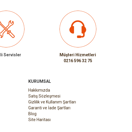
li Servisler
Müşteri Hizmetleri
0216 596 32 75
KURUMSAL
Hakkımızda
Satış Sözleşmesi
Gizlilik ve Kullanım Şartları
Garanti ve İade Şartları
Blog
Site Haritası