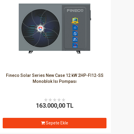
Fineco Solar Series New Case 12 kW 2HP-FI12-SS
Monoblok Isı Pompası
163.000,00 TL
Sepete Ekle