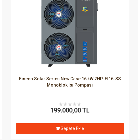
Fineco Solar Series New Case 16 kW 2HP-FI16-SS
Monoblok Isı Pompası
199.000,00 TL
Sepete Ekle