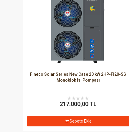
Fineco Solar Series New Case 20 kW 2HP-FI20-SS
Monoblok Isı Pompası
217.000,00 TL
Sepete Ekle