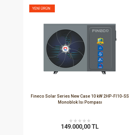
YENI ÜRÜN
Fineco Solar Series New Case 10 kW 2HP-FI10-SS
Monoblok Isı Pompası
149.000,00 TL