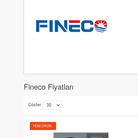
Fineco Fiyatları
Göster:
YENI ÜRÜN