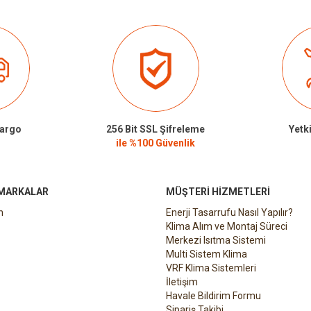
Kargo
256 Bit SSL Şifreleme
Yetki
ile %100 Güvenlik
 MARKALAR
MÜŞTERI HIZMETLERI
n
Enerji Tasarrufu Nasıl Yapılır?
Klima Alım ve Montaj Süreci
Merkezi Isıtma Sistemi
Multi Sistem Klima
VRF Klima Sistemleri
İletişim
Havale Bildirim Formu
Sipariş Takibi