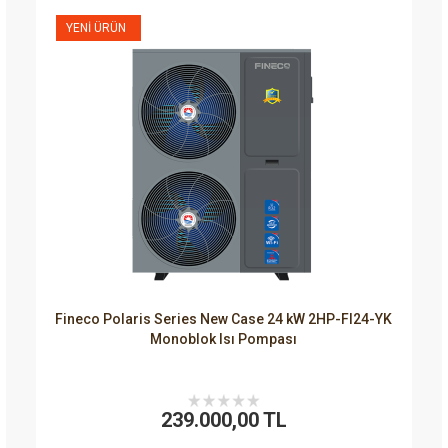
YENI ÜRÜN
Fineco Polaris Series New Case 24 kW 2HP-FI24-YK
Monoblok Isı Pompası
239.000,00 TL