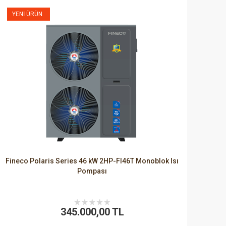
YENI ÜRÜN
Fineco Polaris Series 46 kW 2HP-FI46T Monoblok Isı
Pompası
345.000,00 TL