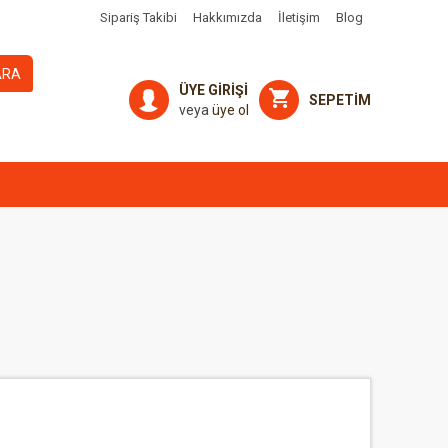
Sipariş Takibi
Hakkımızda
İletişim
Blog
ARA
ÜYE GİRİŞİ
SEPETİM
veya
üye ol