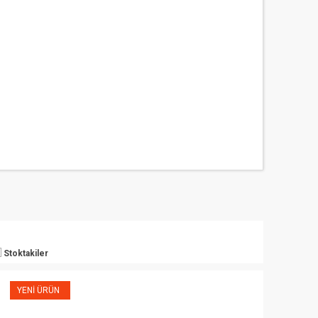
Stoktakiler
YENI ÜRÜN