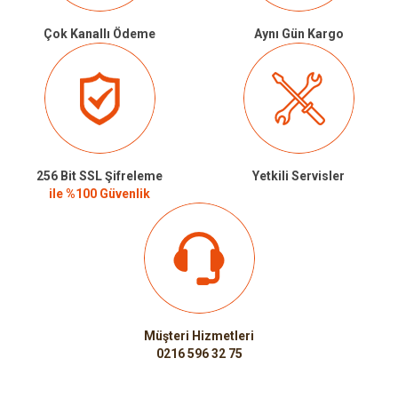
Çok Kanallı Ödeme
Aynı Gün Kargo
256 Bit SSL Şifreleme
Yetkili Servisler
ile %100 Güvenlik
Müşteri Hizmetleri
0216 596 32 75