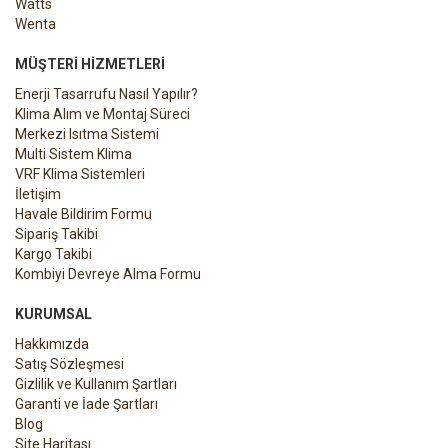
Watts
Wenta
MÜŞTERI HIZMETLERI
Enerji Tasarrufu Nasıl Yapılır?
Klima Alım ve Montaj Süreci
Merkezi Isıtma Sistemi
Multi Sistem Klima
VRF Klima Sistemleri
İletişim
Havale Bildirim Formu
Sipariş Takibi
Kargo Takibi
Kombiyi Devreye Alma Formu
KURUMSAL
Hakkımızda
Satış Sözleşmesi
Gizlilik ve Kullanım Şartları
Garanti ve İade Şartları
Blog
Site Haritası