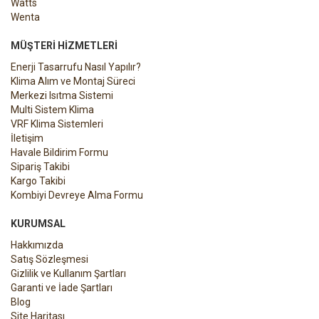
Watts
Wenta
MÜŞTERI HIZMETLERI
Enerji Tasarrufu Nasıl Yapılır?
Klima Alım ve Montaj Süreci
Merkezi Isıtma Sistemi
Multi Sistem Klima
VRF Klima Sistemleri
İletişim
Havale Bildirim Formu
Sipariş Takibi
Kargo Takibi
Kombiyi Devreye Alma Formu
KURUMSAL
Hakkımızda
Satış Sözleşmesi
Gizlilik ve Kullanım Şartları
Garanti ve İade Şartları
Blog
Site Haritası