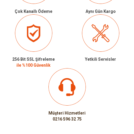
Çok Kanallı Ödeme
Aynı Gün Kargo
256 Bit SSL Şifreleme
Yetkili Servisler
ile %100 Güvenlik
Müşteri Hizmetleri
0216 596 32 75