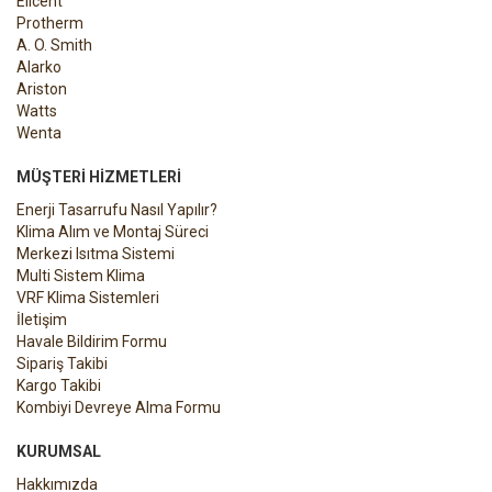
Elicent
Protherm
A. O. Smith
Alarko
Ariston
Watts
Wenta
MÜŞTERI HIZMETLERI
Enerji Tasarrufu Nasıl Yapılır?
Klima Alım ve Montaj Süreci
Merkezi Isıtma Sistemi
Multi Sistem Klima
VRF Klima Sistemleri
İletişim
Havale Bildirim Formu
Sipariş Takibi
Kargo Takibi
Kombiyi Devreye Alma Formu
KURUMSAL
Hakkımızda