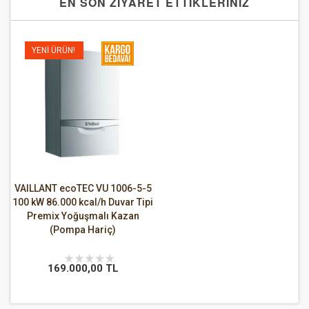
EN SON ZİYARET ETTİKLERİNİZ
YENI ÜRÜN!
VAILLANT ecoTEC VU 1006-5-5
100 kW 86.000 kcal/h Duvar Tipi
Premix Yoğuşmalı Kazan
(Pompa Hariç)
169.000,00 TL