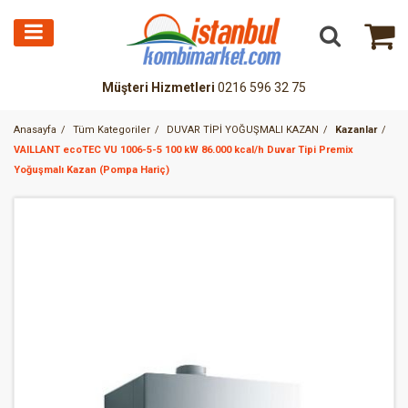
Müşteri Hizmetleri
0216 596 32 75
Anasayfa
Tüm Kategoriler
DUVAR TİPİ YOĞUŞMALI KAZAN
Kazanlar
VAILLANT ecoTEC VU 1006-5-5 100 kW 86.000 kcal/h Duvar Tipi Premix
Yoğuşmalı Kazan (Pompa Hariç)