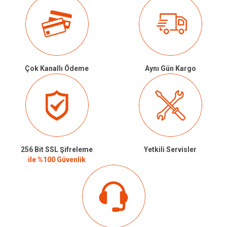
Çok Kanallı Ödeme
Aynı Gün Kargo
256 Bit SSL Şifreleme
Yetkili Servisler
ile %100 Güvenlik