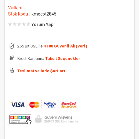
Vaillant
Stok Kodu :
ikmecot2845
Yorum Yap
265 Bit SSL ile
%100 Güvenli Alışveriş
Kredi Kartlarına
Taksit Seçenekleri
Teslimat ve İade Şartları