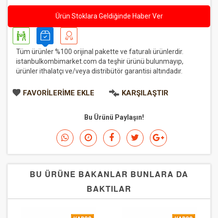
Ürün Stoklara Geldiğinde Haber Ver
Tüm ürünler %100 orijinal pakette ve faturalı ürünlerdir.
istanbulkombimarket.com da teşhir ürünü bulunmayıp,
ürünler ithalatçı ve/veya distribütör garantisi altındadır.
FAVORILERIME EKLE
KARŞILAŞTIR
Bu Ürünü Paylaşın!
BU ÜRÜNE BAKANLAR BUNLARA DA
BAKTILAR