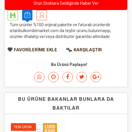
Ürün Stoklara Geldiğinde Haber Ver
Tüm ürünler %100 orijinal pakette ve faturalı ürünlerdir.
istanbulkombimarket.com da teşhir ürünü bulunmayıp,
ürünler ithalatçı ve/veya distribütör garantisi altındadır.
FAVORILERIME EKLE
KARŞILAŞTIR
Bu Ürünü Paylaşın!
BU ÜRÜNE BAKANLAR BUNLARA DA
BAKTILAR
YENI ÜRÜN