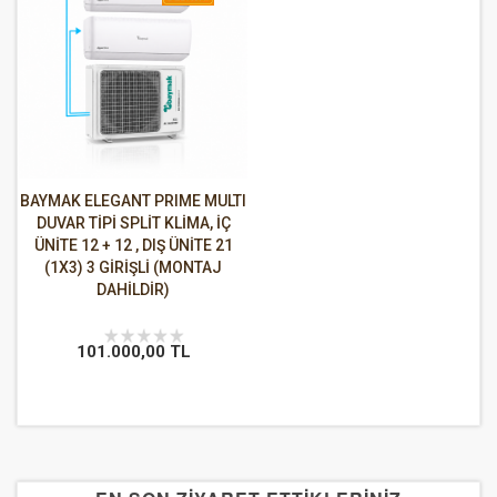
BAYMAK ELEGANT PRIME MULTI
DUVAR TİPİ SPLİT KLİMA, İÇ
ÜNİTE 12 + 12 , DIŞ ÜNİTE 21
(1X3) 3 GİRİŞLİ (MONTAJ
DAHİLDİR)
101.000,00 TL