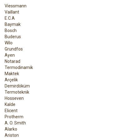
Viessmann
Vaillant
E.C.A
Baymak
Bosch
Buderus
Wilo
Grundfos
Ayen
Notarad
Termodinamik
Maktek
Arçelik
Demirdöküm
Termoteknik
Hosseven
Kalde
Elicent
Protherm
A. O. Smith
Alarko
Ariston