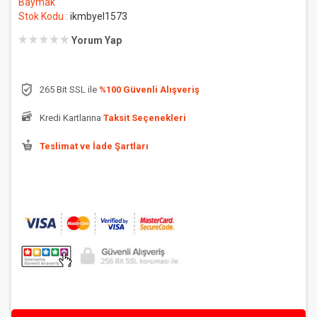
Baymak
Stok Kodu :
ikmbyel1573
Yorum Yap
265 Bit SSL ile
%100 Güvenli Alışveriş
Kredi Kartlarına
Taksit Seçenekleri
Teslimat ve İade Şartları