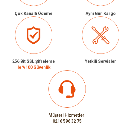
Çok Kanallı Ödeme
Aynı Gün Kargo
256 Bit SSL Şifreleme
Yetkili Servisler
ile %100 Güvenlik
Müşteri Hizmetleri
0216 596 32 75