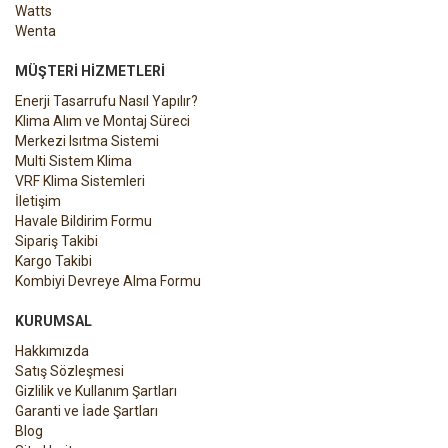
Watts
Wenta
MÜŞTERI HIZMETLERI
Enerji Tasarrufu Nasıl Yapılır?
Klima Alım ve Montaj Süreci
Merkezi Isıtma Sistemi
Multi Sistem Klima
VRF Klima Sistemleri
İletişim
Havale Bildirim Formu
Sipariş Takibi
Kargo Takibi
Kombiyi Devreye Alma Formu
KURUMSAL
Hakkımızda
Satış Sözleşmesi
Gizlilik ve Kullanım Şartları
Garanti ve İade Şartları
Blog