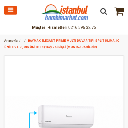
Müşteri Hizmetleri
0216 596 32 75
Anasayfa
BAYMAK ELEGANT PRIME MULTI DUVAR TİPİ SPLİT KLİMA, İÇ
ÜNİTE 9 + 9 , DIŞ ÜNİTE 18 (1X2) 2 GİRİŞLİ (MONTAJ DAHİLDİR)