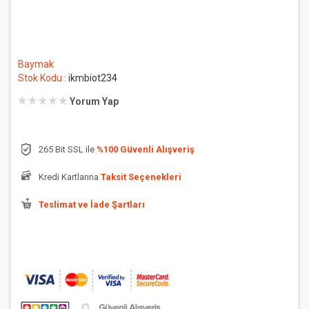
Baymak
Stok Kodu :
ikmbiot234
Yorum Yap
265 Bit SSL ile
%100 Güvenli Alışveriş
Kredi Kartlarına
Taksit Seçenekleri
Teslimat ve İade Şartları