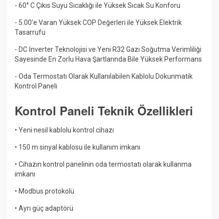
- 60° C Çıkıs Suyu Sıcaklığı ile Yüksek Sıcak Su Konforu
- 5.00’e Varan Yüksek COP Değerleri ile Yüksek Elektrik
Tasarrufu
- DC İnverter Teknolojisi ve Yeni R32 Gazı Soğutma Verimliliği
Sayesinde En Zorlu Hava Şartlarında Bile Yüksek Performans
- Oda Termostatı Olarak Kullanılabilen Kablolu Dokunmatik
Kontrol Paneli
Kontrol Paneli Teknik Özellikleri
• Yeni nesil kablolu kontrol cihazı
• 150 m sinyal kablosu ile kullanım imkanı
• Cihazın kontrol panelinin oda termostatı olarak kullanma
imkanı
• Modbus protokolü
• Ayrı güç adaptörü