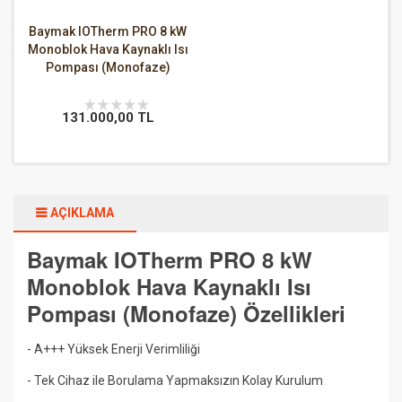
Baymak IOTherm PRO 8 kW
Monoblok Hava Kaynaklı Isı
Pompası (Monofaze)
131.000,00 TL
AÇIKLAMA
Baymak IOTherm PRO 8 kW
Monoblok Hava Kaynaklı Isı
Pompası (Monofaze) Özellikleri
- A+++ Yüksek Enerji Verimliliği
- Tek Cihaz ile Borulama Yapmaksızın Kolay Kurulum