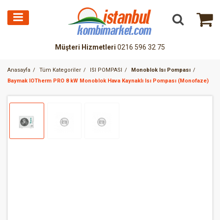
Müşteri Hizmetleri
0216 596 32 75
Anasayfa
Tüm Kategoriler
ISI POMPASI
Monoblok Isı Pompası
Baymak IOTherm PRO 8 kW Monoblok Hava Kaynaklı Isı Pompası (Monofaze)