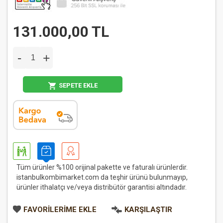
131.000,00 TL
-
+
SEPETE EKLE
Tüm ürünler %100 orijinal pakette ve faturalı ürünlerdir.
istanbulkombimarket.com da teşhir ürünü bulunmayıp,
ürünler ithalatçı ve/veya distribütör garantisi altındadır.
FAVORILERIME EKLE
KARŞILAŞTIR