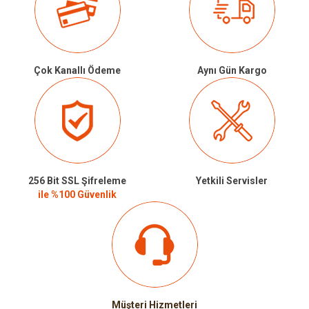
Çok Kanallı Ödeme
Aynı Gün Kargo
256 Bit SSL Şifreleme
Yetkili Servisler
ile %100 Güvenlik
Müşteri Hizmetleri