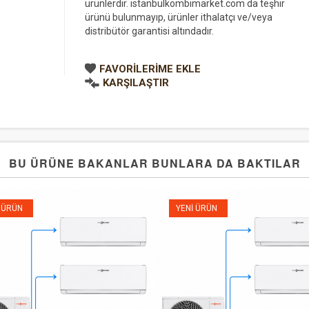
ürünlerdir. istanbulkombimarket.com da teşhir
ürünü bulunmayıp, ürünler ithalatçı ve/veya
distribütör garantisi altındadır.
FAVORILERIME EKLE
KARŞILAŞTIR
BU ÜRÜNE BAKANLAR BUNLARA DA BAKTILAR
 ÜRÜN
YENI ÜRÜN