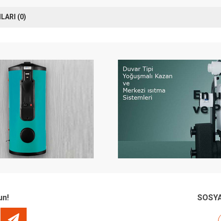
ARI (0)
un!
SOSYA