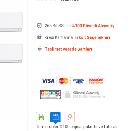
265 Bit SSL ile
%100 Güvenli Alışveriş
Kredi Kartlarına
Taksit Seçenekleri
Teslimat ve İade Şartları
Tüm ürünler %100 orijinal pakette ve faturalı