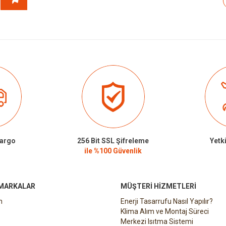
Kargo
256 Bit SSL Şifreleme
Yetki
ile %100 Güvenlik
 MARKALAR
MÜŞTERI HIZMETLERI
n
Enerji Tasarrufu Nasıl Yapılır?
Klima Alım ve Montaj Süreci
Merkezi Isıtma Sistemi