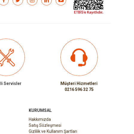
li Servisler
Müşteri Hizmetleri
0216 596 32 75
KURUMSAL
Hakkımızda
Satış Sözleşmesi
Gizlilik ve Kullanım Şartları