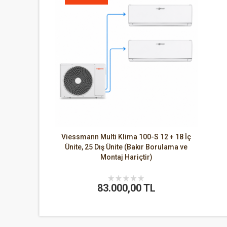
Viessmann Multi Klima 100-S 12 + 18 İç
Ünite, 25 Dış Ünite (Bakır Borulama ve
Montaj Hariçtir)
83.000,00 TL