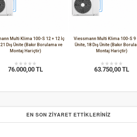
ann Multi Klima 100-S 12 + 12 İç
Viessmann Multi Klima 100-S 9 
, 21 Dış Ünite (Bakır Borulama ve
Ünite, 18 Dış Ünite (Bakır Borul
Montaj Hariçtir)
Montaj Hariçtir)
76.000,00 TL
63.750,00 TL
EN SON ZİYARET ETTİKLERİNİZ