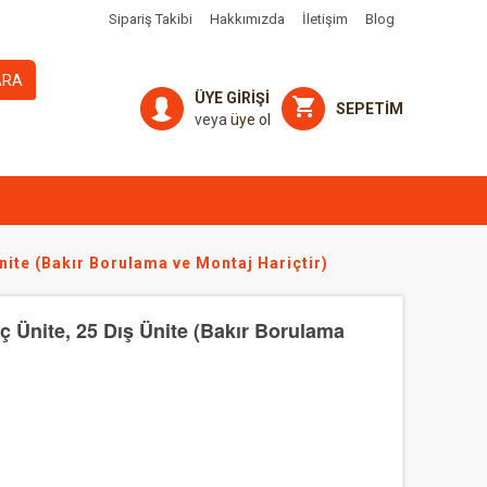
Sipariş Takibi
Hakkımızda
İletişim
Blog
ARA
ÜYE GİRİŞİ
SEPETİM
veya
üye ol
nite (Bakır Borulama ve Montaj Hariçtir)
ç Ünite, 25 Dış Ünite (Bakır Borulama