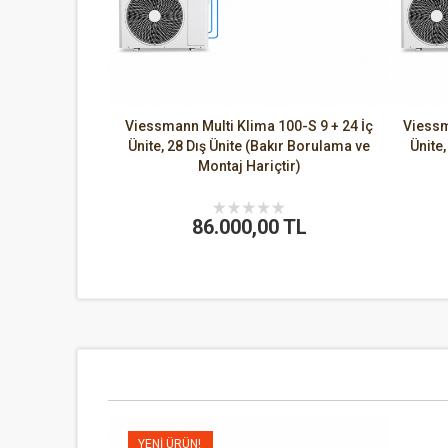
Viessmann Multi Klima 100-S 9 + 24 İç
Viessm
Ünite, 28 Dış Ünite (Bakır Borulama ve
Ünite
Montaj Hariçtir)
86.000,00 TL
YENI ÜRÜN!