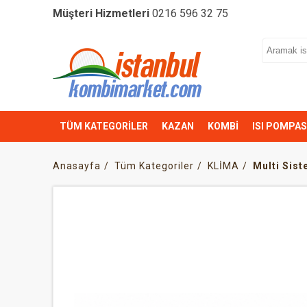
Müşteri Hizmetleri
0216 596 32 75
TÜM KATEGORİLER
KAZAN
KOMBİ
ISI POMPAS
Anasayfa
Tüm Kategoriler
KLİMA
Multi Sis