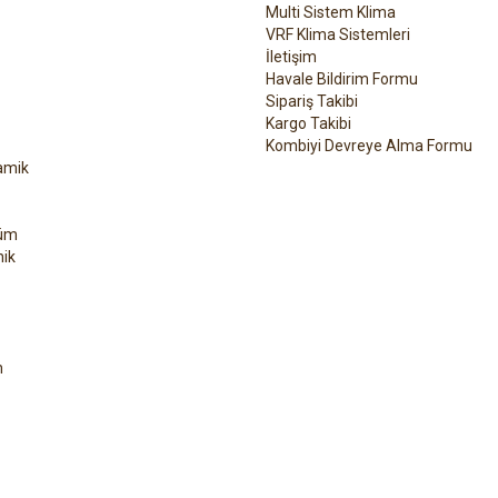
Multi Sistem Klima
VRF Klima Sistemleri
İletişim
Havale Bildirim Formu
Sipariş Takibi
Kargo Takibi
Kombiyi Devreye Alma Formu
amik
üm
ik
h