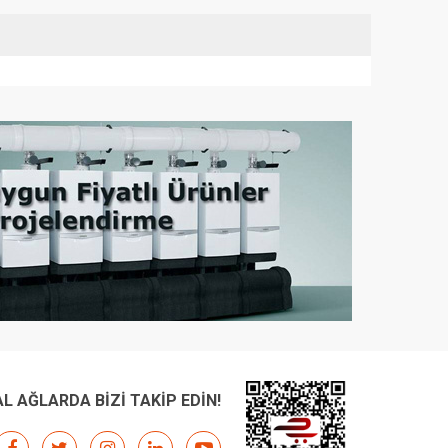
L AĞLARDA BİZİ TAKİP EDİN!