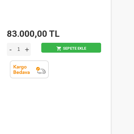
83.000,00 TL
-
+
SEPETE EKLE