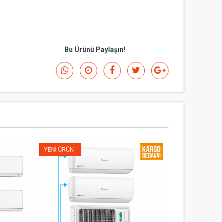
Bu Ürünü Paylaşın!
YENI ÜRÜN