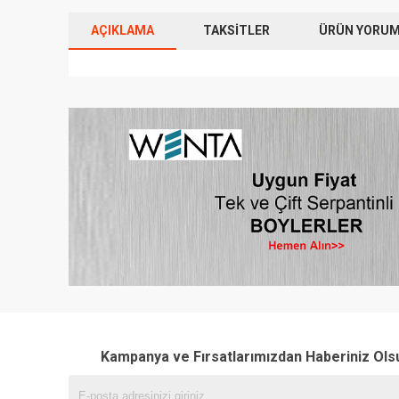
AÇIKLAMA
TAKSITLER
ÜRÜN YORUML
Kampanya ve Fırsatlarımızdan Haberiniz Ols