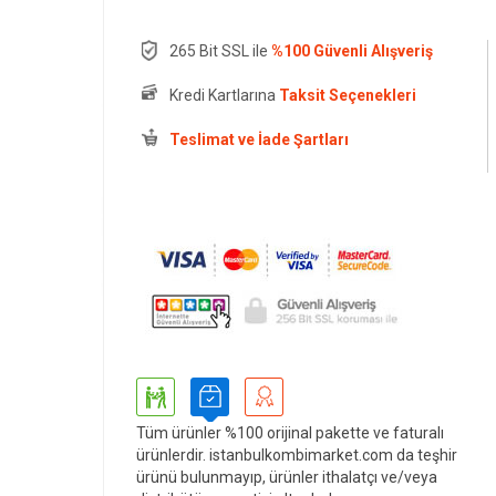
265 Bit SSL ile
%100 Güvenli Alışveriş
Kredi Kartlarına
Taksit Seçenekleri
Teslimat ve İade Şartları
Tüm ürünler %100 orijinal pakette ve faturalı
ürünlerdir. istanbulkombimarket.com da teşhir
ürünü bulunmayıp, ürünler ithalatçı ve/veya