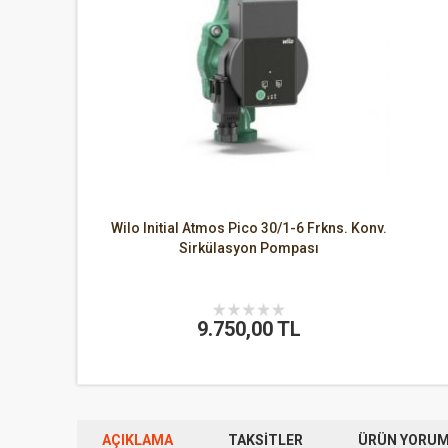
Wilo Initial Atmos Pico 30/1-6 Frkns. Konv.
Sirkülasyon Pompası
9.750,00 TL
AÇIKLAMA
TAKSITLER
ÜRÜN YORUML