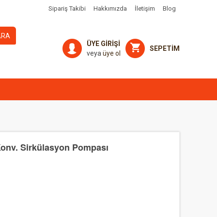
Sipariş Takibi
Hakkımızda
İletişim
Blog
ARA
ÜYE GİRİŞİ
SEPETİM
veya
üye ol
 Konv. Sirkülasyon Pompası