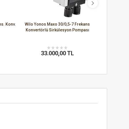
ns. Konv.
Wilo Yonos Maxo 30/0,5-7 Frekans
Konvertörlü Sirkülesyon Pompası
33.000,00 TL