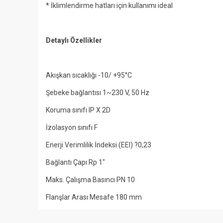
* İklimlendirme hatları için kullanımı ideal
Detaylı Özellikler
Akışkan sıcaklığı -10/ +95°C
Şebeke bağlantısı 1~230 V, 50 Hz
Koruma sınıfı IP X 2D
İzolasyon sınıfı F
Enerji Verimlilik İndeksi (EEI) ?0,23
Bağlantı Çapı Rp 1"
Maks. Çalışma Basıncı PN 10
Flanşlar Arası Mesafe 180 mm