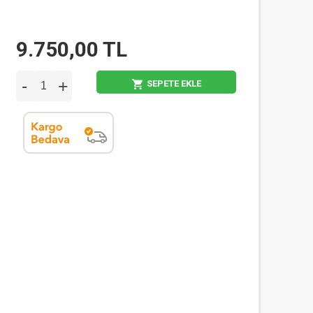
9.750,00 TL
-
+
SEPETE EKLE