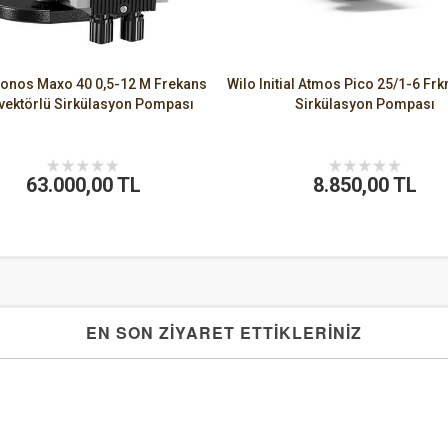
Yonos Maxo 40 0,5-12 M Frekans
Wilo Initial Atmos Pico 25/1-6 Frk
vektörlü Sirkülasyon Pompası
Sirkülasyon Pompası
63.000,00 TL
8.850,00 TL
EN SON ZİYARET ETTİKLERİNİZ