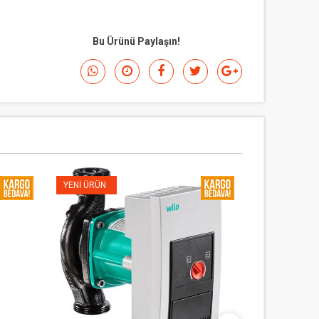
Bu Ürünü Paylaşın!
YENI ÜRÜN