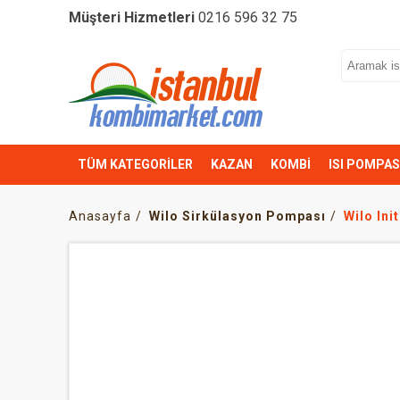
Müşteri Hizmetleri
0216 596 32 75
TÜM KATEGORİLER
KAZAN
KOMBİ
ISI POMPAS
Anasayfa
Wilo Sirkülasyon Pompası
Wilo Ini