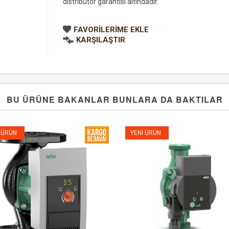
distribütör garantisi altındadır.
FAVORILERIME EKLE
KARŞILAŞTIR
BU ÜRÜNE BAKANLAR BUNLARA DA BAKTILAR
 ÜRÜN
YENI ÜRÜN