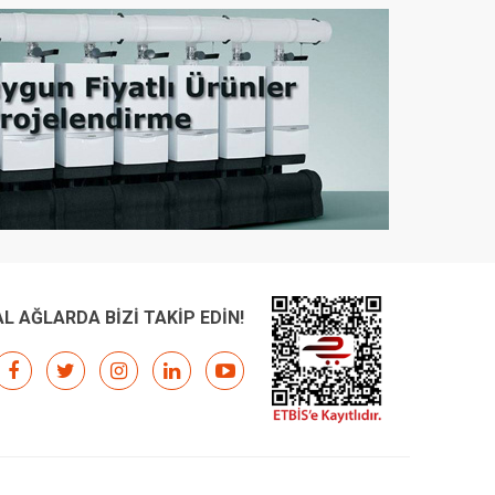
L AĞLARDA BİZİ TAKİP EDİN!