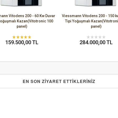
ann Vitodens 200 - 60 Kw Duvar
Viessmann Vitodens 200 - 150 k
Yoğuşmalı Kazan(Vitotronic 100
Tipi Yoğuşmalı Kazan(Vitotron
panel)
panel)
159.500,00 TL
284.000,00 TL
EN SON ZİYARET ETTİKLERİNİZ