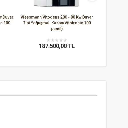
w Duvar
Viessmann Vitodens 200 - 80 Kw Duvar
ic 100
Tipi Yoğuşmalı Kazan(Vitotronic 100
panel)
187.500,00 TL