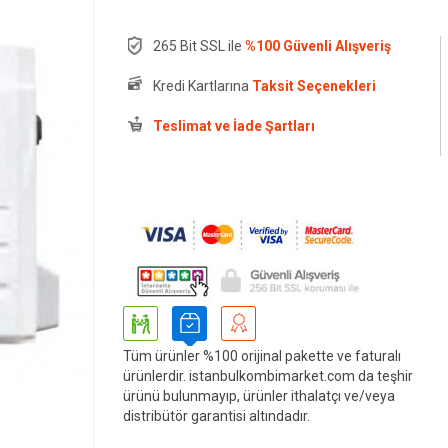
265 Bit SSL ile
%100 Güvenli Alışveriş
Kredi Kartlarına
Taksit Seçenekleri
Teslimat ve İade Şartları
Tüm ürünler %100 orijinal pakette ve faturalı
ürünlerdir. istanbulkombimarket.com da teşhir
ürünü bulunmayıp, ürünler ithalatçı ve/veya
distribütör garantisi altındadır.