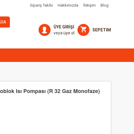
Sipariş Takibi
Hakkımızda
İletişim
Blog
ARA
ÜYE GİRİŞİ
SEPETİM
veya
üye ol
oblok Isı Pompası (R 32 Gaz Monofaze)