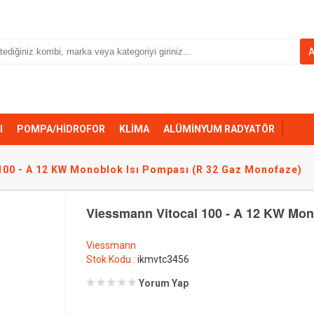
I
POMPA/HİDROFOR
KLİMA
ALÜMİNYUM RADYATÖR
100 - A 12 KW Monoblok Isı Pompası (R 32 Gaz Monofaze)
Viessmann Vitocal 100 - A 12 KW Mon
Viessmann
Stok Kodu :
ikmvtc3456
Yorum Yap