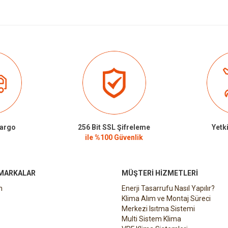
Kargo
256 Bit SSL Şifreleme
Yetki
ile %100 Güvenlik
 MARKALAR
MÜŞTERI HIZMETLERI
n
Enerji Tasarrufu Nasıl Yapılır?
Klima Alım ve Montaj Süreci
Merkezi Isıtma Sistemi
Multi Sistem Klima