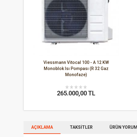
Viessmann Vitocal 100 - A 12 KW
Monoblok Isı Pompası (R 32 Gaz
Monofaze)
265.000,00 TL
AÇIKLAMA
TAKSITLER
ÜRÜN YORUML