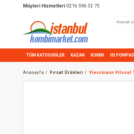
Müşteri Hizmetleri
0216 596 32 75
TÜM KATEGORİLER
KAZAN
KOMBİ
ISI POMPAS
Anasayfa
Fırsat Ürünleri
Viessmann Vitocal 