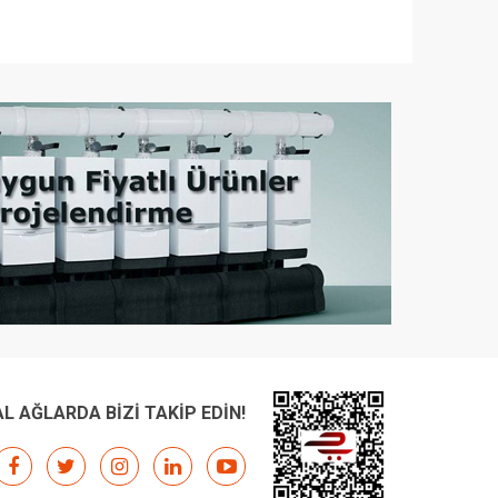
L AĞLARDA BİZİ TAKİP EDİN!