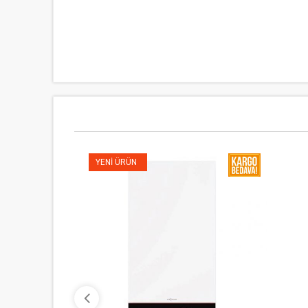
YENI ÜRÜN