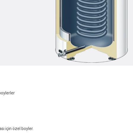
boylerler
sı için özel boyler.