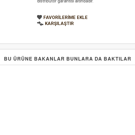
distribütör garantisi altındadır.
FAVORILERIME EKLE
KARŞILAŞTIR
BU ÜRÜNE BAKANLAR BUNLARA DA BAKTILAR