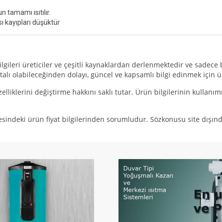
 tamamı ısıtılır.
sı kayıpları düşüktür
ri üreticiler ve çeşitli kaynaklardan derlenmektedir ve sadece bil
alı olabileceğinden dolayı, güncel ve kapsamlı bilgi edinmek için ür
iklerini değiştirme hakkını saklı tutar. Ürün bilgilerinin kulla
ki ürün fiyat bilgilerinden sorumludur. Sözkonusu site dışındak