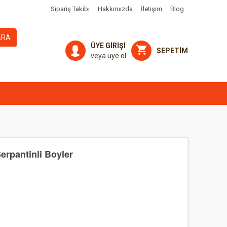
Sipariş Takibi
Hakkımızda
İletişim
Blog
ARA
ÜYE GİRİŞİ
SEPETİM
veya
üye ol
erpantinli Boyler