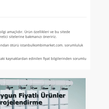
gi amaçlıdır. Ürün özellikleri ve bu sitede
etici sitelerine bakmanızı öneririz.
nımından ötürü istanbulkombimarket.com. sorumluluk
i kaynaklardan edinilen fiyat bilgilerinden sorumlu