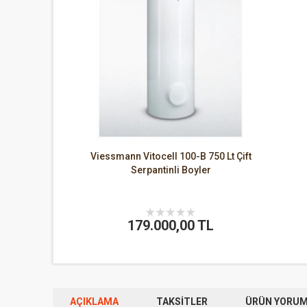
Viessmann Vitocell 100-B 750 Lt Çift
Serpantinli Boyler
179.000,00 TL
AÇIKLAMA
TAKSITLER
ÜRÜN YORUML