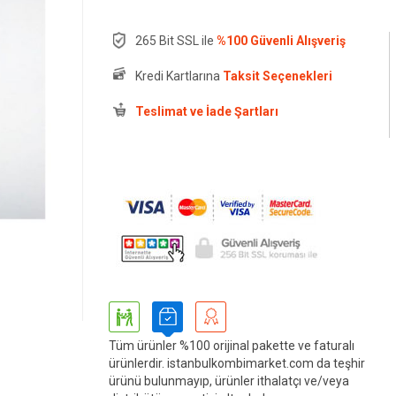
265 Bit SSL ile
%100 Güvenli Alışveriş
Kredi Kartlarına
Taksit Seçenekleri
Teslimat ve İade Şartları
Tüm ürünler %100 orijinal pakette ve faturalı
ürünlerdir. istanbulkombimarket.com da teşhir
ürünü bulunmayıp, ürünler ithalatçı ve/veya