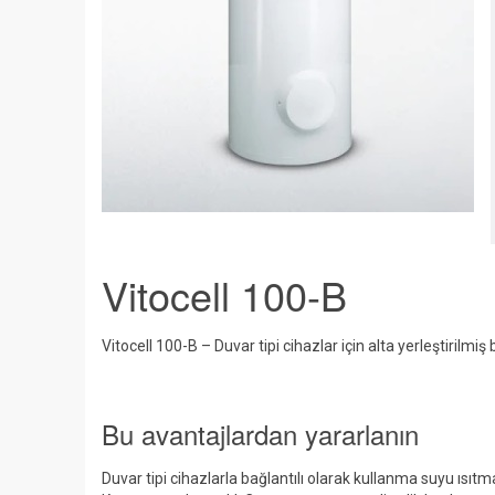
Vitocell 100-B
Vitocell 100-B – Duvar tipi cihazlar için alta yerleştirilmiş 
Bu avantajlardan yararlanın
Duvar tipi cihazlarla bağlantılı olarak kullanma suyu ısıtma