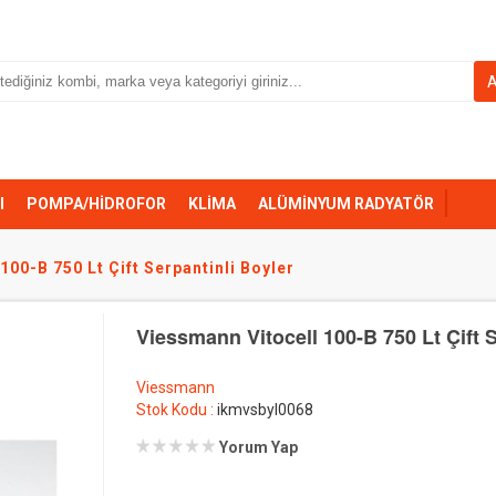
I
POMPA/HİDROFOR
KLİMA
ALÜMİNYUM RADYATÖR
100-B 750 Lt Çift Serpantinli Boyler
Viessmann Vitocell 100-B 750 Lt Çift S
Viessmann
Stok Kodu :
ikmvsbyl0068
Yorum Yap