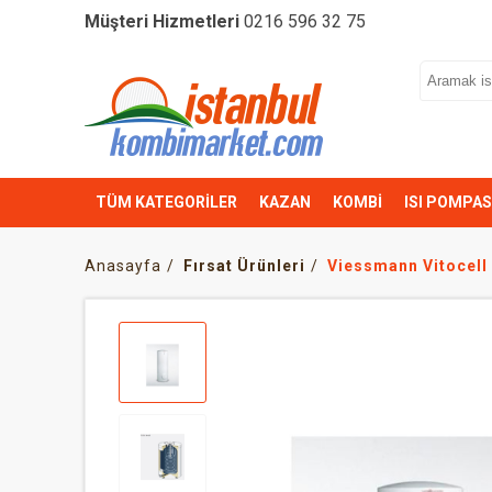
Müşteri Hizmetleri
0216 596 32 75
TÜM KATEGORİLER
KAZAN
KOMBİ
ISI POMPAS
Anasayfa
Fırsat Ürünleri
Viessmann Vitocell 