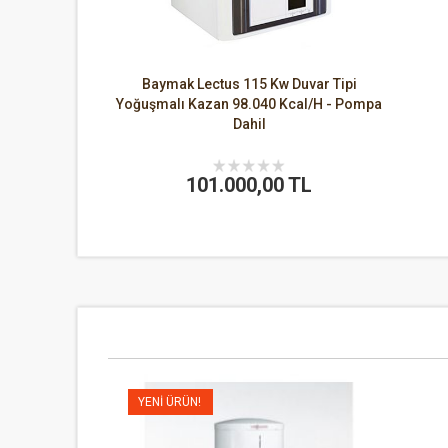
Baymak Lectus 115 Kw Duvar Tipi
Yoğuşmalı Kazan 98.040 Kcal/H - Pompa
Dahil
101.000,00 TL
YENI ÜRÜN!