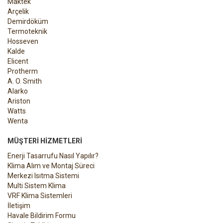
Maktek
Arçelik
Demirdöküm
Termoteknik
Hosseven
Kalde
Elicent
Protherm
A. O. Smith
Alarko
Ariston
Watts
Wenta
MÜŞTERI HIZMETLERI
Enerji Tasarrufu Nasıl Yapılır?
Klima Alım ve Montaj Süreci
Merkezi Isıtma Sistemi
Multi Sistem Klima
VRF Klima Sistemleri
İletişim
Havale Bildirim Formu