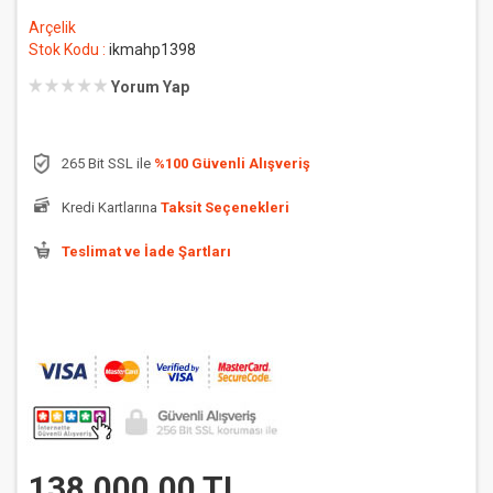
Arçelik
Stok Kodu :
ikmahp1398
Yorum Yap
265 Bit SSL ile
%100 Güvenli Alışveriş
Kredi Kartlarına
Taksit Seçenekleri
Teslimat ve İade Şartları
138.000,00 TL