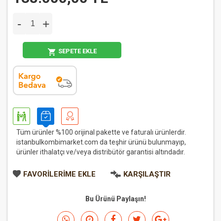
-
+
SEPETE EKLE
Tüm ürünler %100 orijinal pakette ve faturalı ürünlerdir.
istanbulkombimarket.com da teşhir ürünü bulunmayıp,
ürünler ithalatçı ve/veya distribütör garantisi altındadır.
FAVORILERIME EKLE
KARŞILAŞTIR
Bu Ürünü Paylaşın!