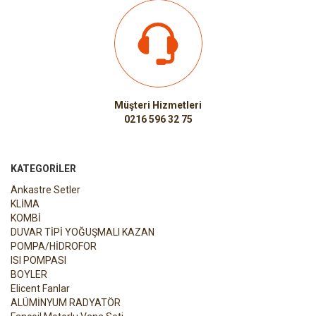
Müşteri Hizmetleri
0216 596 32 75
KATEGORILER
Ankastre Setler
KLİMA
KOMBİ
DUVAR TİPİ YOĞUŞMALI KAZAN
POMPA/HİDROFOR
ISI POMPASI
BOYLER
Elicent Fanlar
ALÜMİNYUM RADYATÖR