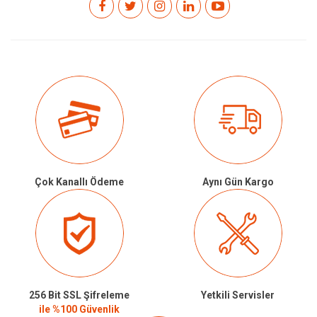
Çok Kanallı Ödeme
Aynı Gün Kargo
256 Bit SSL Şifreleme
Yetkili Servisler
ile %100 Güvenlik