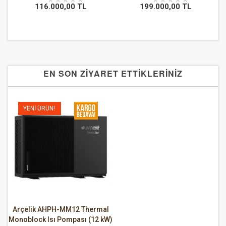
116.000,00 TL
199.000,00 TL
EN SON ZİYARET ETTİKLERİNİZ
YENI ÜRÜN!
Arçelik AHPH-MM12 Thermal
Monoblock Isı Pompası (12 kW)