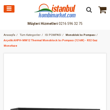
Müşteri Hizmetleri
0216 596 32 75
Anasayfa
Tüm Kategoriler
ISI POMPASI
Monoblok Isı Pompası
Arçelik AHPH-MM12 Thermal Monoblock Isı Pompası (12 kW) - R32 Gaz
Monofaze