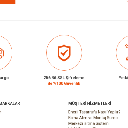
Kargo
256 Bit SSL Şifreleme
Yetki
ile %100 Güvenlik
 MARKALAR
MÜŞTERI HIZMETLERI
n
Enerji Tasarrufu Nasıl Yapılır?
Klima Alım ve Montaj Süreci
Merkezi Isıtma Sistemi