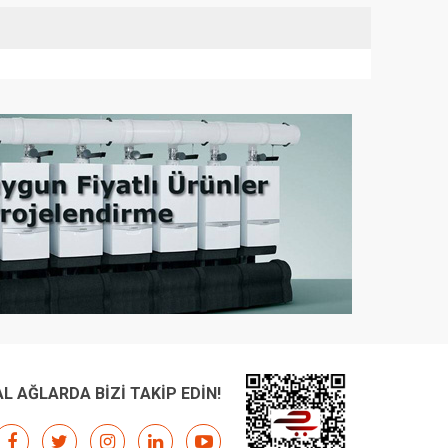
L AĞLARDA BİZİ TAKİP EDİN!