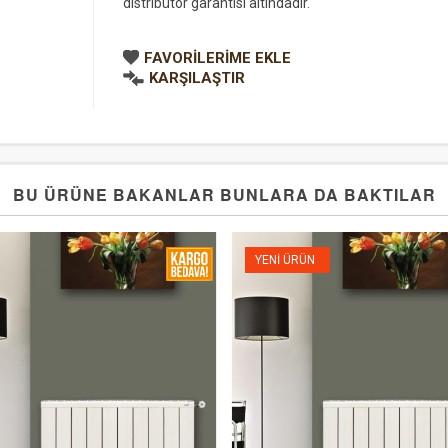
distribütör garantisi altındadır.
FAVORILERIME EKLE
KARŞILAŞTIR
BU ÜRÜNE BAKANLAR BUNLARA DA BAKTILAR
YENI ÜRÜN