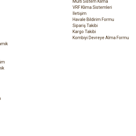
Multi Sistem Klima
VRF Klima Sistemleri
İletişim
Havale Bildirim Formu
Sipariş Takibi
Kargo Takibi
Kombiyi Devreye Alma Formu
amik
üm
ik
h