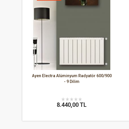
Ayen Electra Alüminyum Radyatör 600/900
- 9 Dilim
8.440,00 TL