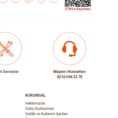
li Servisler
Müşteri Hizmetleri
0216 596 32 75
KURUMSAL
Hakkımızda
Satış Sözleşmesi
Gizlilik ve Kullanım Şartları