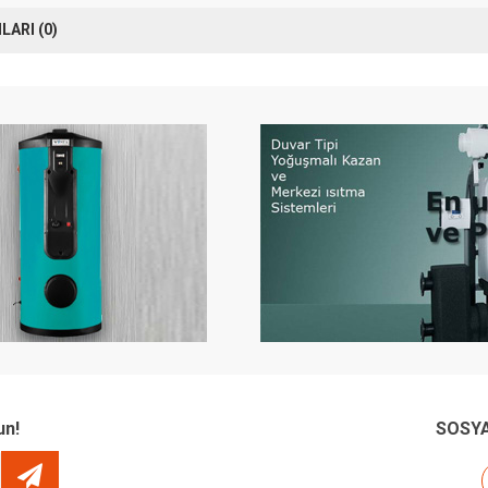
ARI (0)
un!
SOSYA