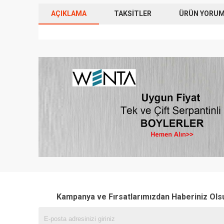
AÇIKLAMA
TAKSITLER
ÜRÜN YORUML
Kampanya ve Fırsatlarımızdan Haberiniz Ols