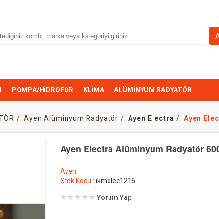
I
POMPA/HİDROFOR
KLİMA
ALÜMİNYUM RADYATÖR
TÖR
Ayen Alüminyum Radyatör
Ayen Electra
Ayen Elec
Ayen Electra Alüminyum Radyatör 600/
Ayen
Stok Kodu :
ikmelec1216
Yorum Yap