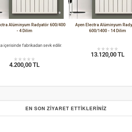
ectra Alüminyum Radyatör 600/400
Ayen Electra Alüminyum Rady
- 4 Dilim
600/1400 - 14 Dilim
a içerisinde fabrikadan sevk edilir.
13.120,00 TL
4.200,00 TL
EN SON ZİYARET ETTİKLERİNİZ