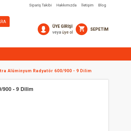
Sipariş Takibi
Hakkımızda
İletişim
Blog
ARA
ÜYE GİRİŞİ
SEPETİM
veya
üye ol
tra Alüminyum Radyatör 600/900 - 9 Dilim
900 - 9 Dilim