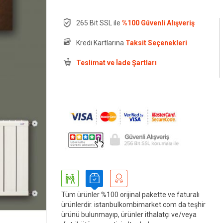
265 Bit SSL ile
%100 Güvenli Alışveriş
Kredi Kartlarına
Taksit Seçenekleri
Teslimat ve İade Şartları
Tüm ürünler %100 orijinal pakette ve faturalı
ürünlerdir. istanbulkombimarket.com da teşhir
ürünü bulunmayıp, ürünler ithalatçı ve/veya