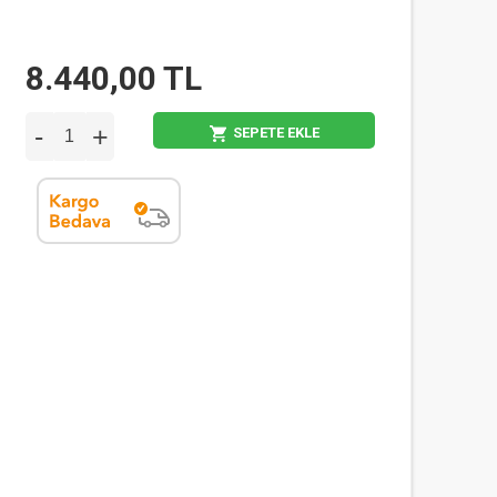
8.440,00 TL
-
+
SEPETE EKLE