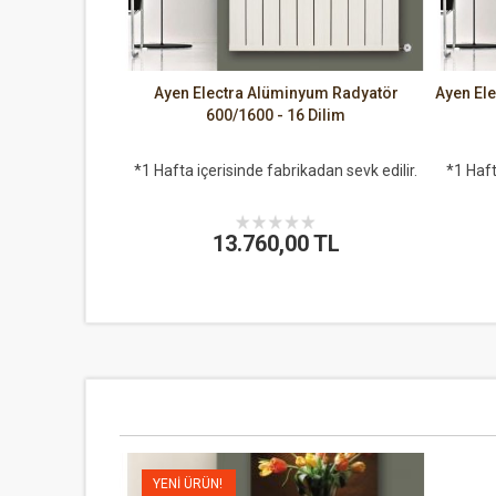
Ayen Electra Alüminyum Radyatör
Ayen El
600/1600 - 16 Dilim
*1 Hafta içerisinde fabrikadan sevk edilir.
*1 Haft
13.760,00 TL
YENI ÜRÜN!