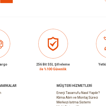
Kargo
256 Bit SSL Şifreleme
Yetki
ile %100 Güvenlik
 MARKALAR
MÜŞTERI HIZMETLERI
n
Enerji Tasarrufu Nasıl Yapılır?
Klima Alım ve Montaj Süreci
Merkezi Isıtma Sistemi