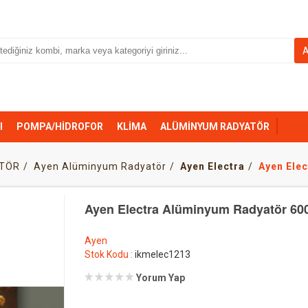
I
POMPA/HİDROFOR
KLİMA
ALÜMİNYUM RADYATÖR
TÖR
Ayen Alüminyum Radyatör
Ayen Electra
Ayen Elec
Ayen Electra Alüminyum Radyatör 600/
Ayen
Stok Kodu :
ikmelec1213
Yorum Yap