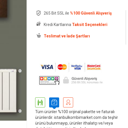
265 Bit SSL ile
%100 Güvenli Alışveriş
Kredi Kartlarına
Taksit Seçenekleri
Teslimat ve İade Şartları
Tüm ürünler %100 orijinal pakette ve faturalı
ürünlerdir. istanbulkombimarket.com da teşhir
ürünü bulunmayıp, ürünler ithalatçı ve/veya