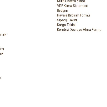
Multi Sistem Klima
VRF Klima Sistemleri
İletişim
Havale Bildirim Formu
Sipariş Takibi
Kargo Takibi
Kombiyi Devreye Alma Formu
amik
üm
ik
h