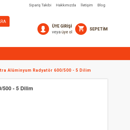
Sipariş Takibi
Hakkımızda
İletişim
Blog
ARA
ÜYE GİRİŞİ
SEPETİM
veya
üye ol
tra Alüminyum Radyatör 600/500 - 5 Dilim
500 - 5 Dilim