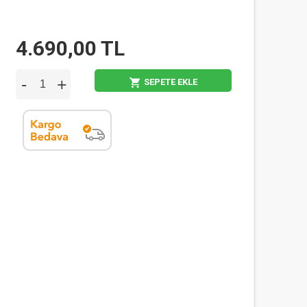
4.690,00 TL
-
+
SEPETE EKLE