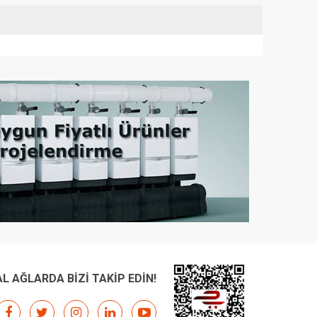
L AĞLARDA BİZİ TAKİP EDİN!