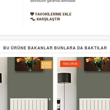
distribütör garantisi altındadır.
FAVORILERIME EKLE
KARŞILAŞTIR
BU ÜRÜNE BAKANLAR BUNLARA DA BAKTILAR
YENI ÜRÜN