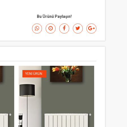
Bu Ürünü Paylaşın!
YENI ÜRÜN