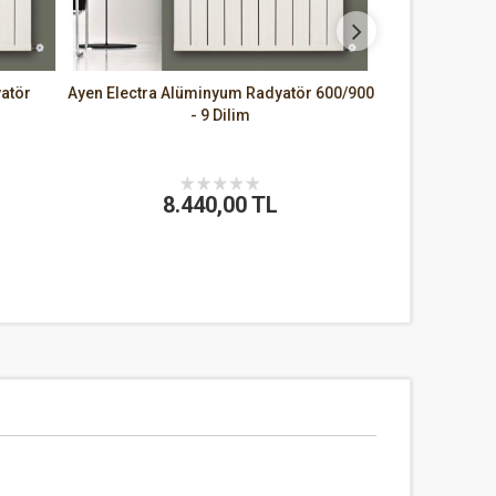
atör
Ayen Electra Alüminyum Radyatör 600/900
- 9 Dilim
8.440,00 TL