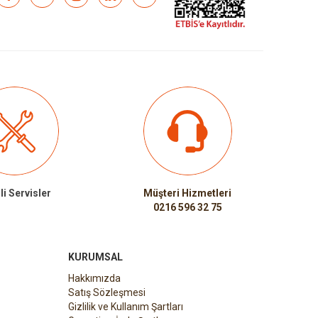
li Servisler
Müşteri Hizmetleri
0216 596 32 75
KURUMSAL
Hakkımızda
Satış Sözleşmesi
Gizlilik ve Kullanım Şartları