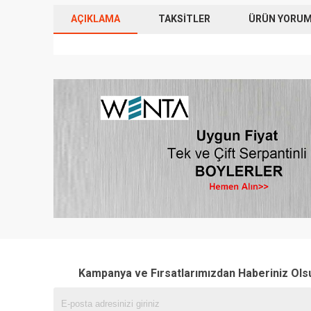
AÇIKLAMA
TAKSITLER
ÜRÜN YORUML
Kampanya ve Fırsatlarımızdan Haberiniz Ols