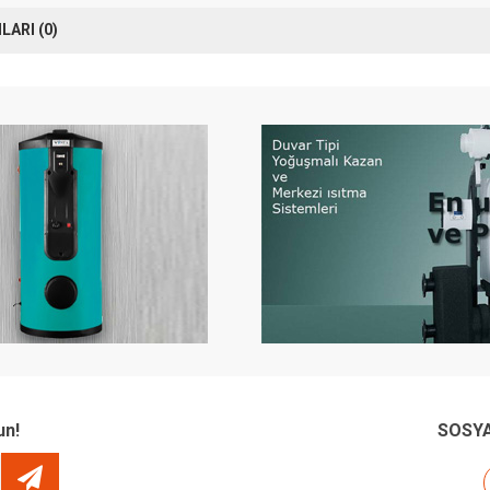
ARI (0)
un!
SOSYA