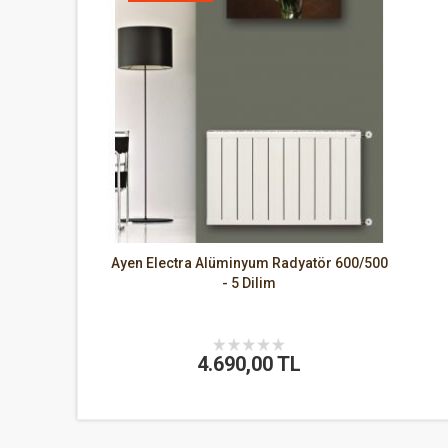
Ayen Electra Alüminyum Radyatör 600/500
- 5 Dilim
4.690,00 TL