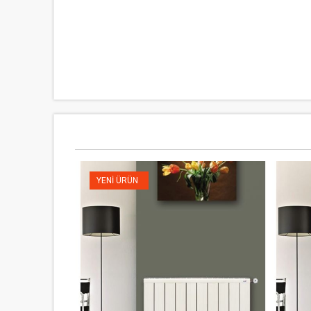
YENI ÜRÜN