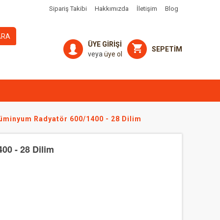
Sipariş Takibi
Hakkımızda
İletişim
Blog
ARA
ÜYE GİRİŞİ
SEPETİM
veya
üye ol
lüminyum Radyatör 600/1400 - 28 Dilim
00 - 28 Dilim