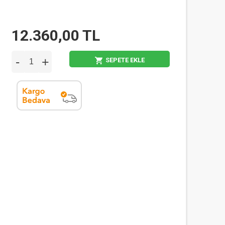
12.360,00 TL
-
+
SEPETE EKLE