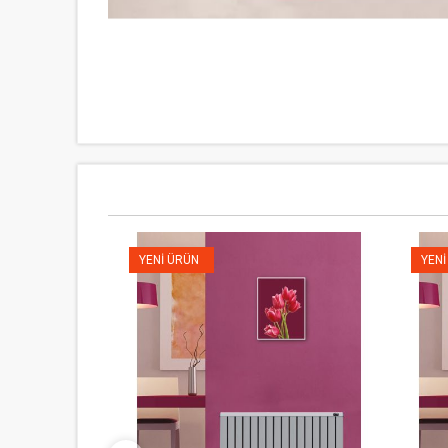
YENI ÜRÜN
YENI