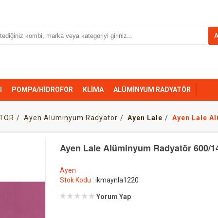
I
POMPA/HİDROFOR
KLİMA
ALÜMİNYUM RADYATÖR
TÖR
Ayen Alüminyum Radyatör
Ayen Lale
Ayen Lale A
Ayen Lale Alüminyum Radyatör 600/14
Ayen
Stok Kodu :
ikmaynla1220
Yorum Yap