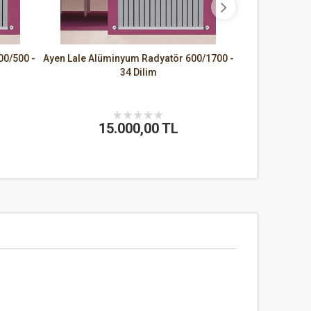
00/500 -
Ayen Lale Alüminyum Radyatör 600/1700 -
34 Dilim
15.000,00 TL