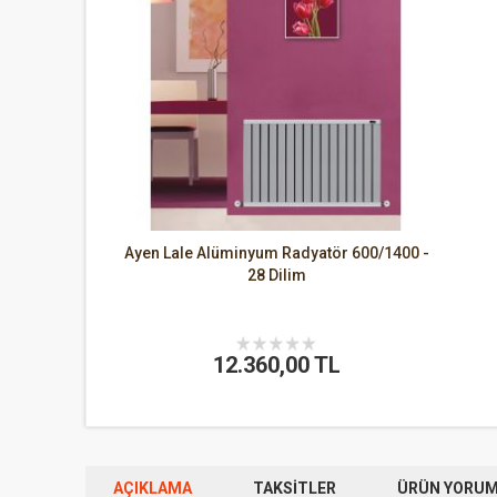
Ayen Lale Alüminyum Radyatör 600/1400 -
28 Dilim
12.360,00 TL
AÇIKLAMA
TAKSITLER
ÜRÜN YORUML