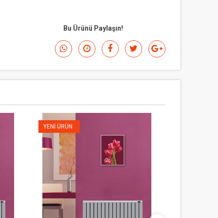
Bu Ürünü Paylaşın!
YENI ÜRÜN