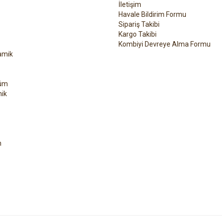
İletişim
Havale Bildirim Formu
Sipariş Takibi
Kargo Takibi
Kombiyi Devreye Alma Formu
amik
üm
ik
h