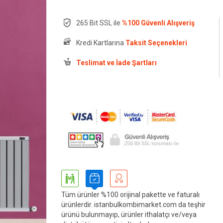
265 Bit SSL ile
%100 Güvenli Alışveriş
Kredi Kartlarına
Taksit Seçenekleri
Teslimat ve İade Şartları
Tüm ürünler %100 orijinal pakette ve faturalı
ürünlerdir. istanbulkombimarket.com da teşhir
ürünü bulunmayıp, ürünler ithalatçı ve/veya