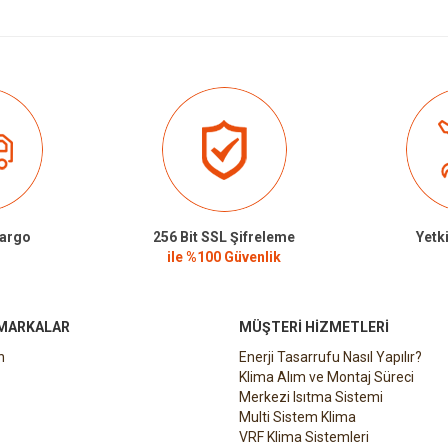
Kargo
256 Bit SSL Şifreleme
Yetki
ile %100 Güvenlik
 MARKALAR
MÜŞTERI HIZMETLERI
n
Enerji Tasarrufu Nasıl Yapılır?
Klima Alım ve Montaj Süreci
Merkezi Isıtma Sistemi
Multi Sistem Klima
VRF Klima Sistemleri