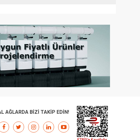
L AĞLARDA BİZİ TAKİP EDİN!