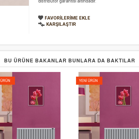
distribütör garantisi altındadır.
FAVORILERIME EKLE
KARŞILAŞTIR
BU ÜRÜNE BAKANLAR BUNLARA DA BAKTILAR
 ÜRÜN
YENI ÜRÜN