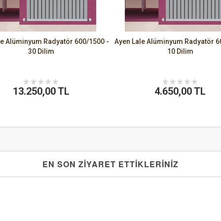
le Alüminyum Radyatör 600/1500 -
Ayen Lale Alüminyum Radyatör 6
30 Dilim
10 Dilim
13.250,00 TL
4.650,00 TL
EN SON ZİYARET ETTİKLERİNİZ