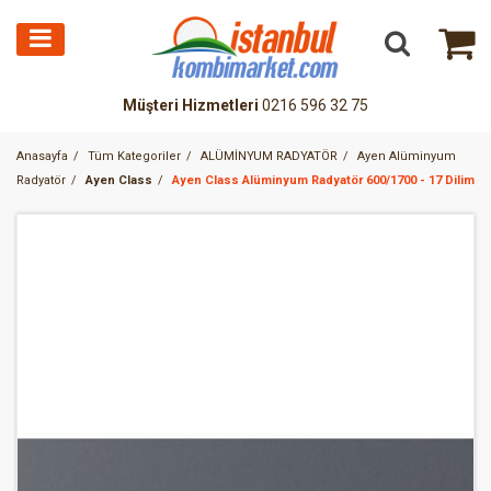
Müşteri Hizmetleri
0216 596 32 75
Anasayfa
Tüm Kategoriler
ALÜMİNYUM RADYATÖR
Ayen Alüminyum
Radyatör
Ayen Class
Ayen Class Alüminyum Radyatör 600/1700 - 17 Dilim