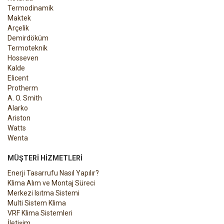
Termodinamik
Maktek
Arçelik
Demirdöküm
Termoteknik
Hosseven
Kalde
Elicent
Protherm
A. O. Smith
Alarko
Ariston
Watts
Wenta
MÜŞTERI HIZMETLERI
Enerji Tasarrufu Nasıl Yapılır?
Klima Alım ve Montaj Süreci
Merkezi Isıtma Sistemi
Multi Sistem Klima
VRF Klima Sistemleri
İletişim