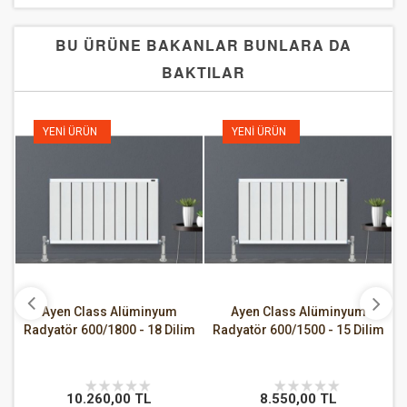
BU ÜRÜNE BAKANLAR BUNLARA DA
BAKTILAR
YENI ÜRÜN
YENI ÜRÜN
Ayen Class Alüminyum
Ayen Class Alüminyum
Radyatör 600/1800 - 18 Dilim
Radyatör 600/1500 - 15 Dilim
an
10.260,00 TL
8.550,00 TL