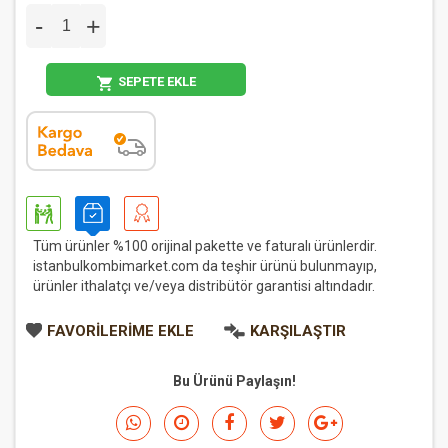
-
+
SEPETE EKLE
Tüm ürünler %100 orijinal pakette ve faturalı ürünlerdir.
istanbulkombimarket.com da teşhir ürünü bulunmayıp,
ürünler ithalatçı ve/veya distribütör garantisi altındadır.
FAVORILERIME EKLE
KARŞILAŞTIR
Bu Ürünü Paylaşın!