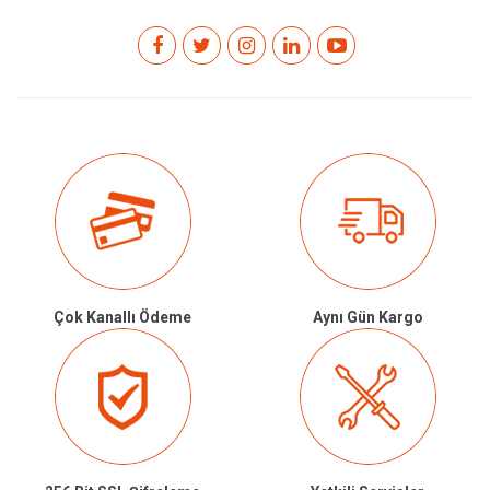
Çok Kanallı Ödeme
Aynı Gün Kargo