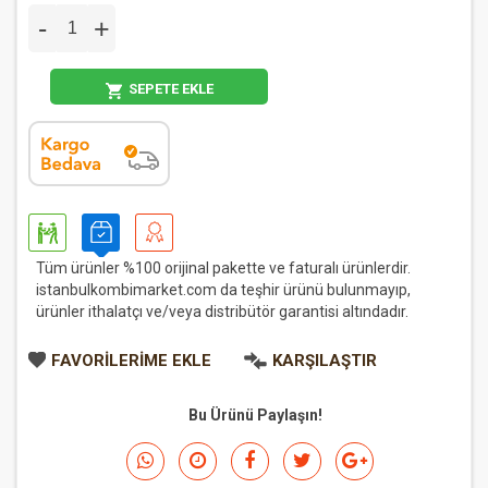
-
+
SEPETE EKLE
Tüm ürünler %100 orijinal pakette ve faturalı ürünlerdir.
istanbulkombimarket.com da teşhir ürünü bulunmayıp,
ürünler ithalatçı ve/veya distribütör garantisi altındadır.
FAVORILERIME EKLE
KARŞILAŞTIR
Bu Ürünü Paylaşın!