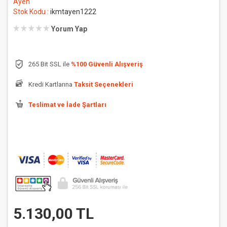
Ayen
Stok Kodu :
ikmtayen1222
Yorum Yap
265 Bit SSL ile
%100 Güvenli Alışveriş
Kredi Kartlarına
Taksit Seçenekleri
Teslimat ve İade Şartları
5.130,00 TL