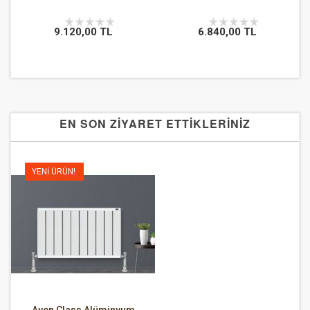
9.120,00 TL
6.840,00 TL
EN SON ZİYARET ETTİKLERİNİZ
YENI ÜRÜN!