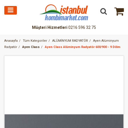
Müşteri Hizmetleri
0216 596 32 75
Anasayfa
Tüm Kategoriler
ALÜMİNYUM RADYATÖR
Ayen Alüminyum
Radyatör
Ayen Class
Ayen Class Alüminyum Radyatör 600/900 - 9 Dilim