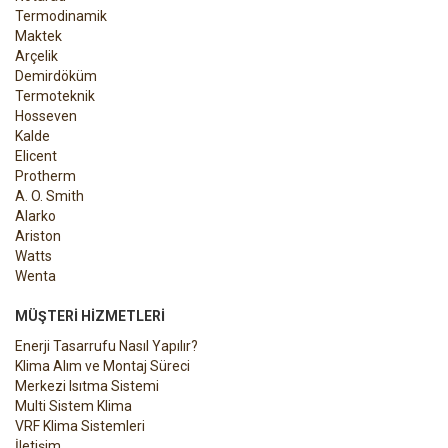
Termodinamik
Maktek
Arçelik
Demirdöküm
Termoteknik
Hosseven
Kalde
Elicent
Protherm
A. O. Smith
Alarko
Ariston
Watts
Wenta
MÜŞTERI HIZMETLERI
Enerji Tasarrufu Nasıl Yapılır?
Klima Alım ve Montaj Süreci
Merkezi Isıtma Sistemi
Multi Sistem Klima
VRF Klima Sistemleri
İletişim