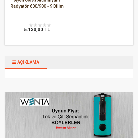
Ayen Class Alüminyum
Radyatör 600/900 - 9 Dilim
5.130,00 TL
AÇIKLAMA