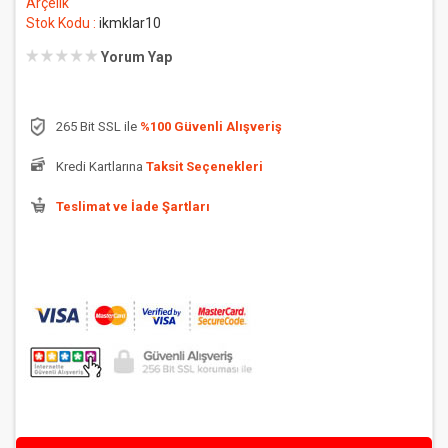
Arçelik
Stok Kodu :
ikmklar10
Yorum Yap
265 Bit SSL ile
%100 Güvenli Alışveriş
Kredi Kartlarına
Taksit Seçenekleri
Teslimat ve İade Şartları