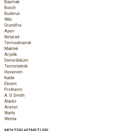
Baymak
Bosch
Buderus
Wilo
Grundfos
Ayen
Notarad
Termodinamik
Maktek
Arçelik
Demirdöküm
Termoteknik
Hosseven
Kalde
Elicent
Protherm
A. O. Smith
Alarko
Ariston
Watts
Wenta
MÜŞTERI HIZMETLERI