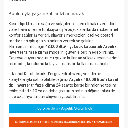
Konforuyla yaşam kalitenizi arttıracak.
Kaset tipi klimalar sağa ve sola, ileri ve geri olmak üzere dört
yöne hava üfleme fonksiyonuyla büyük alanlarda mükemmel
konfor sağlar. İş yerleri, alışveriş merkezleri, otel ve gösteri
merkezleri gibi geniş alanların verimli bir şekilde
iklimlendirilmesi için
48.000 Btu/h yüksek kapasiteli Arçelik
Inverter trifaze klima
modelini güvenle tercih edebilirsiniz.
Çevreye duyarlı soğutucu gazlar kullanan yüksek enerji verimli
bu model, kurulumu kolay ve pratik bir kullanıma sahiptir.
İstanbul Kombi Market’in güvenli alışveriş ve ödeme
kolaylıklarıyla sahip olabileceğiniz
Arçelik 48.000 Btu/h kaset
tipi inverter trifaze klima
24 saatte kargo birimlerine teslim
edilmektedir. 10 ya da daha çok ürün satın aldığınız takdirde
size özel fiyatlardan alışveriş yapabilirsiniz.