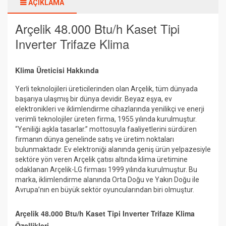
AÇIKLAMA
Arçelik 48.000 Btu/h Kaset Tipi
Inverter Trifaze Klima
Klima Üreticisi Hakkında
Yerli teknolojileri üreticilerinden olan Arçelik, tüm dünyada
başarıya ulaşmış bir dünya devidir. Beyaz eşya, ev
elektronikleri ve iklimlendirme cihazlarında yenilikçi ve enerji
verimli teknolojiler üreten firma, 1955 yılında kurulmuştur.
“Yeniliği aşkla tasarlar.” mottosuyla faaliyetlerini sürdüren
firmanın dünya genelinde satış ve üretim noktaları
bulunmaktadır. Ev elektroniği alanında geniş ürün yelpazesiyle
sektöre yön veren Arçelik çatısı altında klima üretimine
odaklanan Arçelik-LG firması 1999 yılında kurulmuştur. Bu
marka, iklimlendirme alanında Orta Doğu ve Yakın Doğu ile
Avrupa’nın en büyük sektör oyuncularından biri olmuştur.
Arçelik 48.000 Btu/h Kaset Tipi Inverter Trifaze Klima
Özellikleri