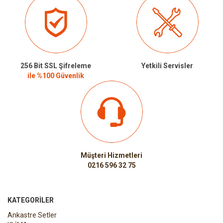
256 Bit SSL Şifreleme
Yetkili Servisler
ile %100 Güvenlik
Müşteri Hizmetleri
0216 596 32 75
KATEGORILER
Ankastre Setler