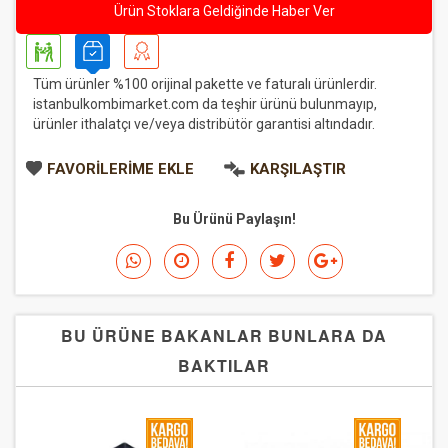
Ürün Stoklara Geldiğinde Haber Ver
Tüm ürünler %100 orijinal pakette ve faturalı ürünlerdir.
istanbulkombimarket.com da teşhir ürünü bulunmayıp,
ürünler ithalatçı ve/veya distribütör garantisi altındadır.
FAVORILERIME EKLE
KARŞILAŞTIR
Bu Ürünü Paylaşın!
BU ÜRÜNE BAKANLAR BUNLARA DA
BAKTILAR