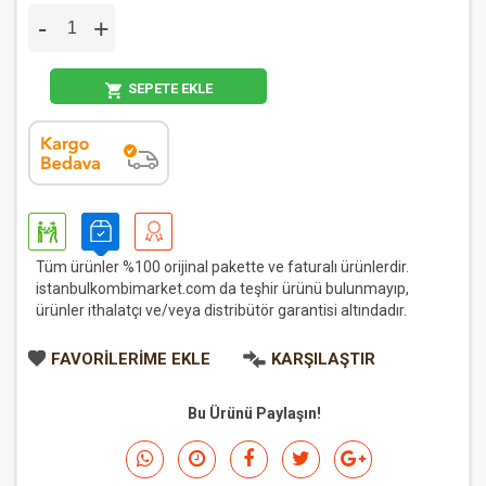
-
+
SEPETE EKLE
Tüm ürünler %100 orijinal pakette ve faturalı ürünlerdir.
istanbulkombimarket.com da teşhir ürünü bulunmayıp,
ürünler ithalatçı ve/veya distribütör garantisi altındadır.
FAVORILERIME EKLE
KARŞILAŞTIR
Bu Ürünü Paylaşın!