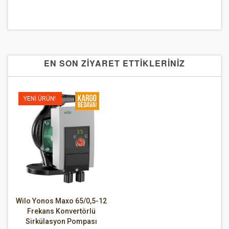
EN SON ZİYARET ETTİKLERİNİZ
YENI ÜRÜN!
Wilo Yonos Maxo 65/0,5-12
Frekans Konvertörlü
Sirkülasyon Pompası