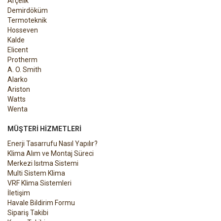
Arçelik
Demirdöküm
Termoteknik
Hosseven
Kalde
Elicent
Protherm
A. O. Smith
Alarko
Ariston
Watts
Wenta
MÜŞTERI HIZMETLERI
Enerji Tasarrufu Nasıl Yapılır?
Klima Alım ve Montaj Süreci
Merkezi Isıtma Sistemi
Multi Sistem Klima
VRF Klima Sistemleri
İletişim
Havale Bildirim Formu
Sipariş Takibi