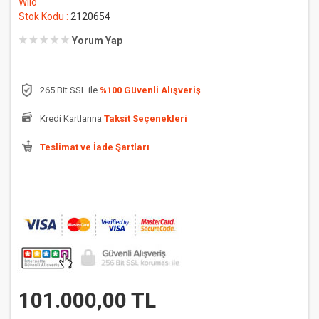
Wilo
Stok Kodu :
2120654
Yorum Yap
265 Bit SSL ile
%100 Güvenli Alışveriş
Kredi Kartlarına
Taksit Seçenekleri
Teslimat ve İade Şartları
101.000,00 TL