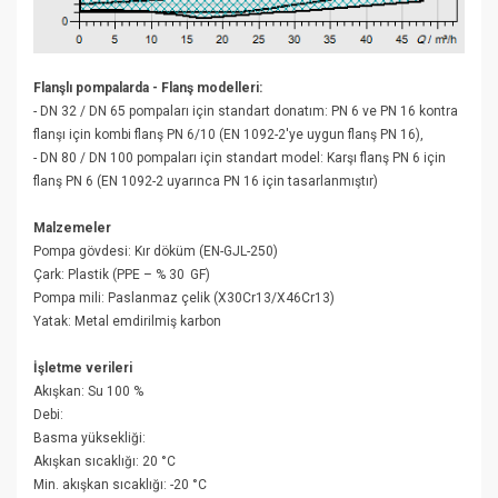
Flanşlı pompalarda - Flanş modelleri:
- DN 32 / DN 65 pompaları için standart donatım: PN 6 ve PN 16 kontra
flanşı için kombi flanş PN 6/10 (EN 1092-2'ye uygun flanş PN 16),
- DN 80 / DN 100 pompaları için standart model: Karşı flanş PN 6 için
flanş PN 6 (EN 1092-2 uyarınca PN 16 için tasarlanmıştır)
Malzemeler
Pompa gövdesi : Kır döküm (EN-GJL-250)
Çark : Plastik (PPE – % 30 GF)
Pompa mili : Paslanmaz çelik (X30Cr13/X46Cr13)
Yatak : Metal emdirilmiş karbon
İşletme verileri
Akışkan : Su 100 %
Debi :
Basma yüksekliği :
Akışkan sıcaklığı : 20 °C
Min. akışkan sıcaklığı : -20 °C