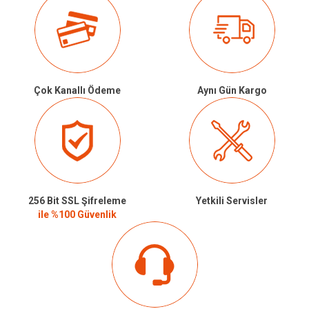
Çok Kanallı Ödeme
Aynı Gün Kargo
256 Bit SSL Şifreleme
Yetkili Servisler
ile %100 Güvenlik