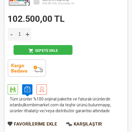
102.500,00 TL
-
+
SEPETE EKLE
Tüm ürünler %100 orijinal pakette ve faturalı ürünlerdir.
istanbulkombimarket.com da teşhir ürünü bulunmayıp,
ürünler ithalatçı ve/veya distribütör garantisi altındadır.
FAVORILERIME EKLE
KARŞILAŞTIR