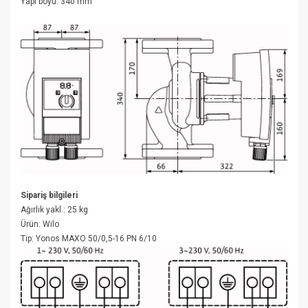
Yapı boyu : 340 mm
Sipariş bilgileri
Ağırlık yakl. : 25 kg
Ürün : Wilo
Tip : Yonos MAXO 50/0,5-16 PN 6/10