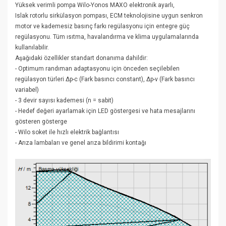
Yüksek verimli pompa Wilo-Yonos MAXO
elektronik ayarlı,
Islak rotorlu sirkülasyon pompası, ECM teknolojisine uygun senkron
motor ve kademesiz basınç farkı regülasyonu için entegre güç
regülasyonu. Tüm ısıtma, havalandırma ve klima uygulamalarında
kullanılabilir.
Aşağıdaki özellikler standart donanıma dahildir:
- Optimum randıman adaptasyonu için önceden seçilebilen
regülasyon türleri Δp-c (Fark basıncı constant), Δp-v (Fark basıncı
variabel)
- 3 devir sayısı kademesi (n = sabit)
- Hedef değeri ayarlamak için LED göstergesi ve hata mesajlarını
gösteren gösterge
- Wilo soket ile hızlı elektrik bağlantısı
- Arıza lambaları ve genel arıza bildirimi kontağı