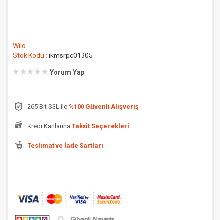
Wilo
Stok Kodu :
ikmsrpc01305
Yorum Yap
265 Bit SSL ile
%100 Güvenli Alışveriş
Kredi Kartlarına
Taksit Seçenekleri
Teslimat ve İade Şartları