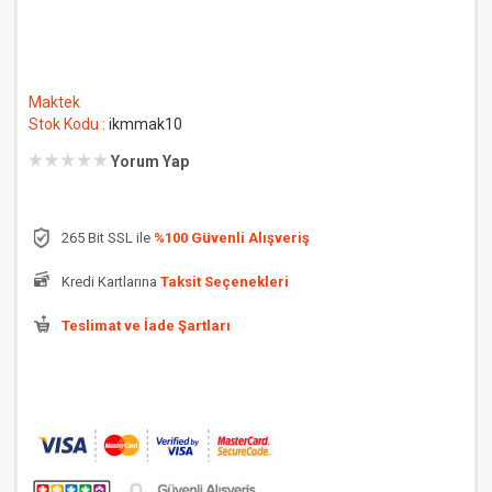
Maktek
Stok Kodu :
ikmmak10
Yorum Yap
265 Bit SSL ile
%100 Güvenli Alışveriş
Kredi Kartlarına
Taksit Seçenekleri
Teslimat ve İade Şartları