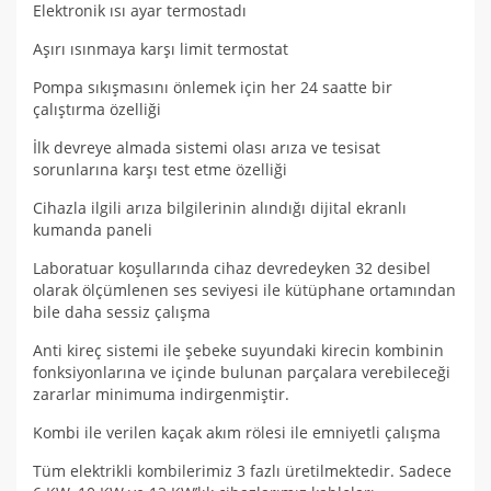
Elektronik ısı ayar termostadı
Aşırı ısınmaya karşı limit termostat
Pompa sıkışmasını önlemek için her 24 saatte bir
çalıştırma özelliği
İlk devreye almada sistemi olası arıza ve tesisat
sorunlarına karşı test etme özelliği
Cihazla ilgili arıza bilgilerinin alındığı dijital ekranlı
kumanda paneli
Laboratuar koşullarında cihaz devredeyken 32 desibel
olarak ölçümlenen ses seviyesi ile kütüphane ortamından
bile daha sessiz çalışma
Anti kireç sistemi ile şebeke suyundaki kirecin kombinin
fonksiyonlarına ve içinde bulunan parçalara verebileceği
zararlar minimuma indirgenmiştir.
Kombi ile verilen kaçak akım rölesi ile emniyetli çalışma
Tüm elektrikli kombilerimiz 3 fazlı üretilmektedir. Sadece