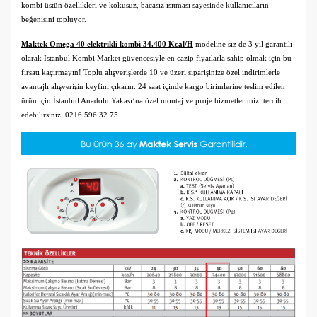
kombi üstün özellikleri ve kokusuz, bacasız ısıtması sayesinde kullanıcıların
beğenisini topluyor.
Maktek Omega 40 elektrikli kombi 34.400 Kcal/H
modeline siz de 3 yıl garantili
olarak İstanbul Kombi Market güvencesiyle en cazip fiyatlarla sahip olmak için bu
fırsatı kaçırmayın! Toplu alışverişlerde 10 ve üzeri siparişinize özel indirimlerle
avantajlı alışverişin keyfini çıkarın. 24 saat içinde kargo birimlerine teslim edilen
ürün için İstanbul Anadolu Yakası’na özel montaj ve proje hizmetlerimizi tercih
edebilirsiniz. 0216 596 32 75