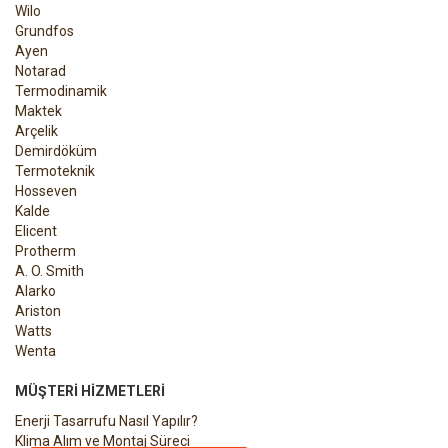
Wilo
Grundfos
Ayen
Notarad
Termodinamik
Maktek
Arçelik
Demirdöküm
Termoteknik
Hosseven
Kalde
Elicent
Protherm
A. O. Smith
Alarko
Ariston
Watts
Wenta
MÜŞTERI HIZMETLERI
Enerji Tasarrufu Nasıl Yapılır?
Klima Alım ve Montaj Süreci