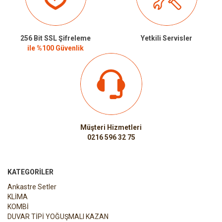
256 Bit SSL Şifreleme
Yetkili Servisler
ile %100 Güvenlik
Müşteri Hizmetleri
0216 596 32 75
KATEGORILER
Ankastre Setler
KLİMA
KOMBİ
DUVAR TİPİ YOĞUŞMALI KAZAN