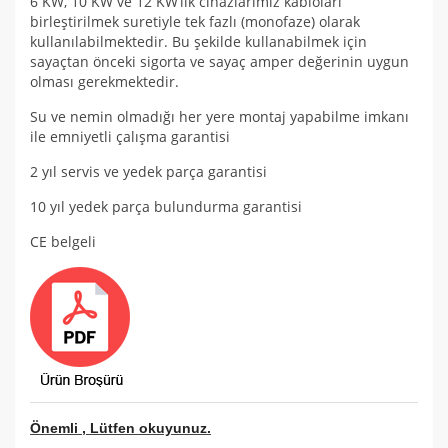
6 KW, 10 KW ve 12 KW’lık cihazlarımız kabloları
birleştirilmek suretiyle tek fazlı (monofaze) olarak
kullanılabilmektedir. Bu şekilde kullanabilmek için
sayaçtan önceki sigorta ve sayaç amper değerinin uygun
olması gerekmektedir.
Su ve nemin olmadığı her yere montaj yapabilme imkanı
ile emniyetli çalışma garantisi
2 yıl servis ve yedek parça garantisi
10 yıl yedek parça bulundurma garantisi
CE belgeli
Önemli , Lütfen okuyunuz.