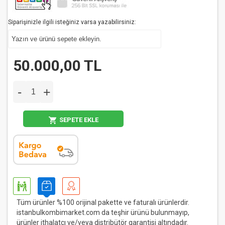
Siparişinizle ilgili isteğiniz varsa yazabilirsiniz:
50.000,00 TL
-
+
SEPETE EKLE
Tüm ürünler %100 orijinal pakette ve faturalı ürünlerdir.
istanbulkombimarket.com da teşhir ürünü bulunmayıp,
ürünler ithalatçı ve/veya distribütör garantisi altındadır.