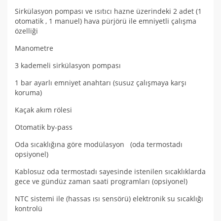
Sirkülasyon pompası ve ısıtıcı hazne üzerindeki 2 adet (1
otomatik , 1 manuel) hava pürjörü ile emniyetli çalışma
özelliği
Manometre
3 kademeli sirkülasyon pompası
1 bar ayarlı emniyet anahtarı (susuz çalışmaya karşı
koruma)
Kaçak akım rölesi
Otomatik by-pass
Oda sıcaklığına göre modülasyon (oda termostadı
opsiyonel)
Kablosuz oda termostadı sayesinde istenilen sıcaklıklarda
gece ve gündüz zaman saati programları (opsiyonel)
NTC sistemi ile (hassas ısı sensörü) elektronik su sıcaklığı
kontrolü