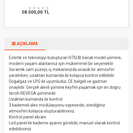
58.500,00 TL
AÇIKLAMA
Estetik ve teknolojiyi buluşturan H75UB bacalı model şömine,
modern yaşam alanlarınız için mükemmel bir seçenektir.
Seramik cam yüzeyi, iç mekanınızda sıcacık bir atmosfer
yaratırken, uzaktan kumanda ile kolayca kontrol edilebilir.
Doğalgaz ve LPG ile uyumludur, CE belgeli ve gazmer
onaylıdır. Gerçek alevli şömine keyfini yaşamak için en doğru
tercih REVEGA şöminedir.
Uzaktan kumanda ile kontrol
3 kademeli alev modülasyonu sayesinde, istediğiniz
atmosferi kolayca oluşturabilirsiniz.
Kontrol panel ekranı
Led panel ile kademe ayarını görebilir, manuel olarak kontrol
edebilirsiniz.