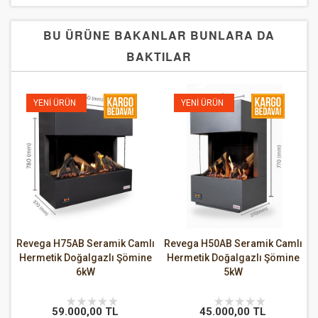
BU ÜRÜNE BAKANLAR BUNLARA DA
BAKTILAR
YENI ÜRÜN
YENI ÜRÜN
Revega H75AB Seramik Camlı
Revega H50AB Seramik Camlı
Hermetik Doğalgazlı Şömine
Hermetik Doğalgazlı Şömine
6kW
5kW
59.000,00 TL
45.000,00 TL