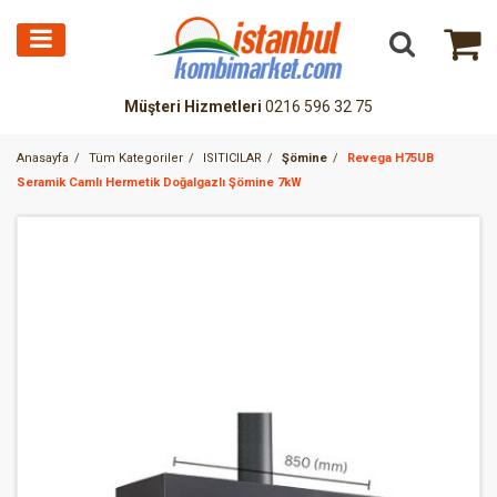
Müşteri Hizmetleri
0216 596 32 75
Anasayfa
Tüm Kategoriler
ISITICILAR
Şömine
Revega H75UB
Seramik Camlı Hermetik Doğalgazlı Şömine 7kW