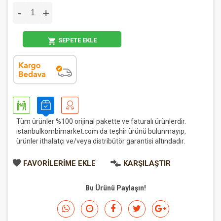
-
+
SEPETE EKLE
Tüm ürünler %100 orijinal pakette ve faturalı ürünlerdir.
istanbulkombimarket.com da teşhir ürünü bulunmayıp,
ürünler ithalatçı ve/veya distribütör garantisi altındadır.
FAVORILERIME EKLE
KARŞILAŞTIR
Bu Ürünü Paylaşın!