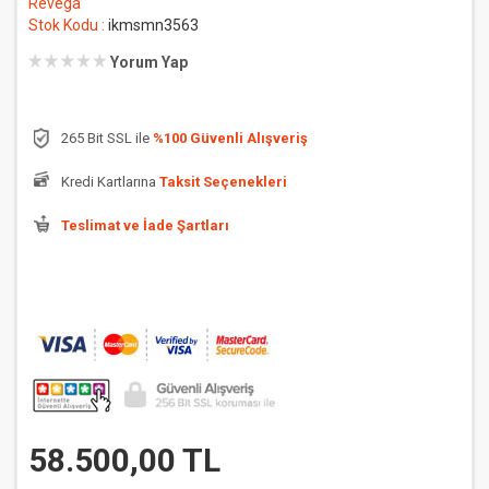
Revega
Stok Kodu :
ikmsmn3563
Yorum Yap
265 Bit SSL ile
%100 Güvenli Alışveriş
Kredi Kartlarına
Taksit Seçenekleri
Teslimat ve İade Şartları
58.500,00 TL