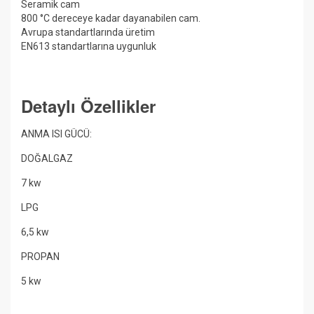
Seramik cam
800 °C dereceye kadar dayanabilen cam.
Avrupa standartlarında üretim
EN613 standartlarına uygunluk
Detaylı Özellikler
ANMA ISI GÜCÜ:
DOĞALGAZ
7 kw
LPG
6,5 kw
PROPAN
5 kw