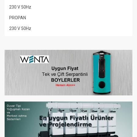
230 V 50Hz
PROPAN
230 V 50Hz