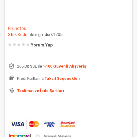
Grundfos
Stok Kodu :
ikm grndsrk1205
Yorum Yap
265 Bit SSL ile
%100 Güvenli Alışveriş
Kredi Kartlarına
Taksit Seçenekleri
Teslimat ve İade Şartları