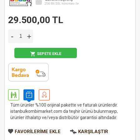
29.500,00 TL
-
+
SEPETE EKLE
Tüm ürünler %100 orijinal pakette ve faturalı ürünlerdir.
istanbulkombimarket.com da teşhir ürünü bulunmayıp,
ürünler ithalatçı ve/veya distribütör garantisi altındadır.
FAVORILERIME EKLE
KARŞILAŞTIR