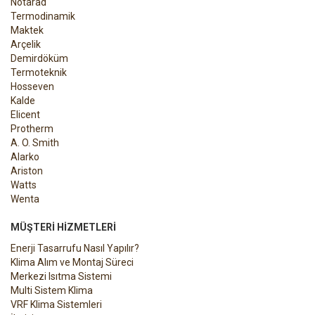
Notarad
Termodinamik
Maktek
Arçelik
Demirdöküm
Termoteknik
Hosseven
Kalde
Elicent
Protherm
A. O. Smith
Alarko
Ariston
Watts
Wenta
MÜŞTERI HIZMETLERI
Enerji Tasarrufu Nasıl Yapılır?
Klima Alım ve Montaj Süreci
Merkezi Isıtma Sistemi
Multi Sistem Klima
VRF Klima Sistemleri