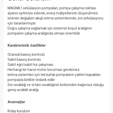
MAGNA1 sirkülasyon pompaları, pompa çalışma noktası
ayarını optimize ederek, enerji maliyetlerinin düşürülmesi
istenen değişken akışlı ısıtma sistemlerinde, sıvı sirkülasyonu
için tasarlanmıştır.
Doğru çalışma sağlamak için sistemin boyut aralığının
pompanın çalışma aralığında olması önemlidir.
Karakteristik özellikler
Oransal basınç kontrolü
Sabit basınç kontrolü
Sabit eğri/sabit hız çalışması
Herhangi bir harici motor koruması gerekmez.
Isıtma sistemleri için tek kafalı pompaların yalıtım kapakları
pompayla birlikte tedarik edilir.
Sıvı sıcaklığı ve ortam sıcaklığının birbirinden bağımsız olduğu
geniş sıcaklık aralığı.
Avantajlar
Kolay kurulum