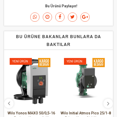
Bu Ürünü Paylaşın!
BU ÜRÜNE BAKANLAR BUNLARA DA
BAKTILAR
YENI ÜRÜN
YENI ÜRÜN
Wilo Yonos MAXO 50/0,5-16
Wilo Initial Atmos Pico 25/1-8