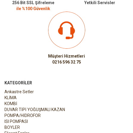
256 Bit SSL Şifreleme
Yetkili Servisler
ile %100 Güvenlik
Müşteri Hizmetleri
0216 596 32 75
KATEGORILER
Ankastre Setler
KLİMA
KOMBİ
DUVAR TİPİ YOĞUŞMALI KAZAN
POMPA/HİDROFOR
ISI POMPASI
BOYLER