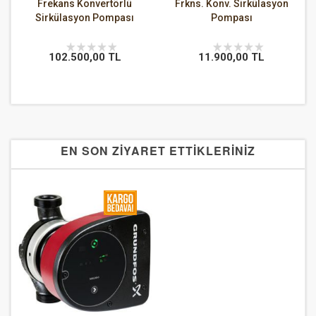
 0-
Frekans Konvertörlü
Frkns. Konv. Sirkülasyon
 )
Sirkülasyon Pompası
Pompası
102.500,00 TL
11.900,00 TL
EN SON ZİYARET ETTİKLERİNİZ