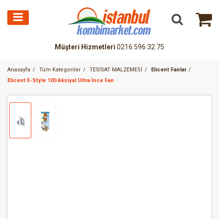
Müşteri Hizmetleri
0216 596 32 75
Anasayfa
Tüm Kategoriler
TESİSAT MALZEMESİ
Elicent Fanlar
Elicent E-Style 100 Aksiyal Ultra İnce Fan