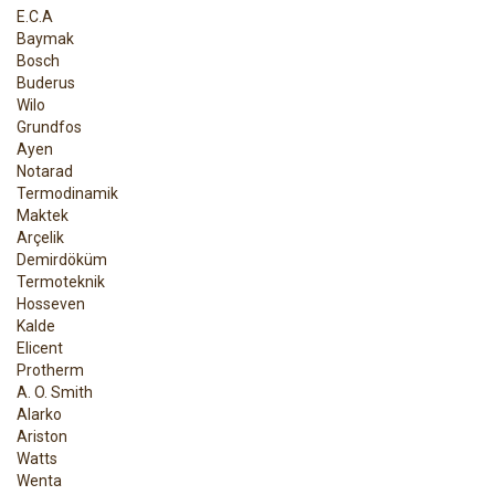
E.C.A
Baymak
Bosch
Buderus
Wilo
Grundfos
Ayen
Notarad
Termodinamik
Maktek
Arçelik
Demirdöküm
Termoteknik
Hosseven
Kalde
Elicent
Protherm
A. O. Smith
Alarko
Ariston
Watts
Wenta