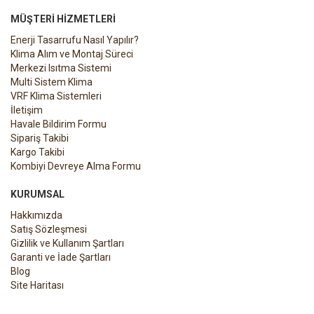
MÜŞTERI HIZMETLERI
Enerji Tasarrufu Nasıl Yapılır?
Klima Alım ve Montaj Süreci
Merkezi Isıtma Sistemi
Multi Sistem Klima
VRF Klima Sistemleri
İletişim
Havale Bildirim Formu
Sipariş Takibi
Kargo Takibi
Kombiyi Devreye Alma Formu
KURUMSAL
Hakkımızda
Satış Sözleşmesi
Gizlilik ve Kullanım Şartları
Garanti ve İade Şartları
Blog
Site Haritası