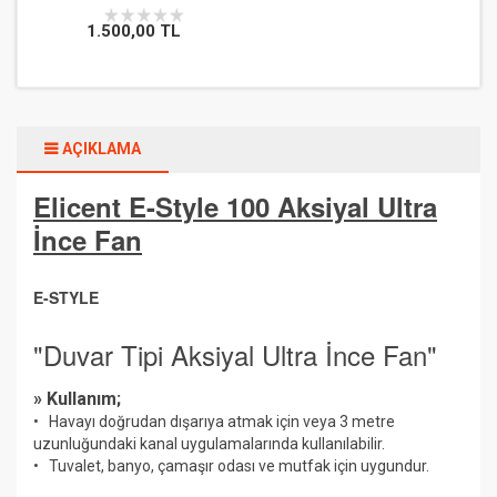
1.500,00 TL
AÇIKLAMA
Elicent E-Style 100 Aksiyal Ultra
İnce Fan
E-STYLE
"Duvar Tipi Aksiyal Ultra İnce Fan"
» Kullanım;
• Havayı doğrudan dışarıya atmak için veya 3 metre
uzunluğundaki kanal uygulamalarında kullanılabilir.
• Tuvalet, banyo, çamaşır odası ve mutfak için uygundur.