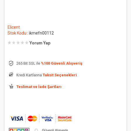
Elicent
Stok Kodu :
ikmefn00112
Yorum Yap
265 Bit SSL ile
%100 Güvenli Alışveriş
Kredi Kartlarına
Taksit Seçenekleri
Teslimat ve İade Şartları