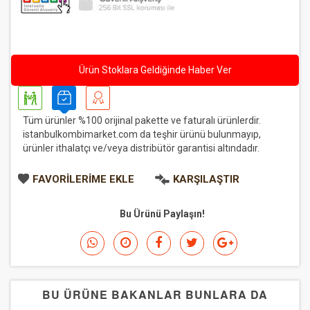
Ürün Stoklara Geldiğinde Haber Ver
Tüm ürünler %100 orijinal pakette ve faturalı ürünlerdir.
istanbulkombimarket.com da teşhir ürünü bulunmayıp,
ürünler ithalatçı ve/veya distribütör garantisi altındadır.
FAVORILERIME EKLE
KARŞILAŞTIR
Bu Ürünü Paylaşın!
BU ÜRÜNE BAKANLAR BUNLARA DA