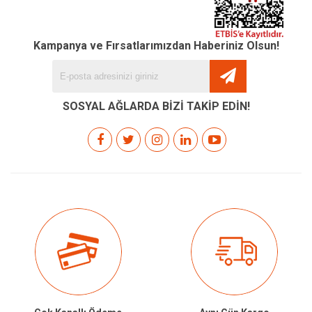
Kampanya ve Fırsatlarımızdan Haberiniz Olsun!
SOSYAL AĞLARDA BİZİ TAKİP EDİN!